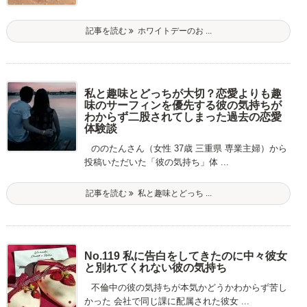
記事を読む
ホワイトデーのお ...
私と趣味とどっちが大切？恋愛よりも趣
味のサーフィンを優先する彼の気持ちが
わからず二股されてしまった過去の恋愛
体験談
ののたんさん（女性 37歳 三重県 専業主婦）から
投稿いただいた「彼の気持ち」体 ...
記事を読む
私と趣味とどっち ...
No.119 私に告白をしてきたのに中々彼女
と別れてくれない彼の気持ち
不倫中の彼の気持ちが本気かどうかわからず苦し
かった 会社で同じ課に配属された彼女 ...