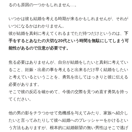
るのも原因の一つかもしれません…。
いつかは彼も結婚を考える時期が来るかもしれませんが、それが
いつになるかはわかりません。
彼が結婚を真剣に考えてくれるまでただ待つだけというのは、
下
手をするとあなたの大切な20代という時間を無駄にしてしまう可
能性があるので注意が必要です。
焦る必要はありませんが、自分が結婚をしたいと真剣に考えてい
ること、妊娠・出産の事を考えると出来るだけ早く結婚をしたい
と考えているということを、勇気を出してはっきりと彼に伝える
必要があります。
そこで彼の反応を確かめて、今後の交際を見つめ直す勇気を持っ
てください。
他の男の影をチラつかせて危機感を与えてみたり、家族へ紹介し
たいと言ってみたりして彼へ結婚へのプレッシャーをかけるとい
う方法もありますが、根本的に結婚願望の無い男性はそこで逃げ