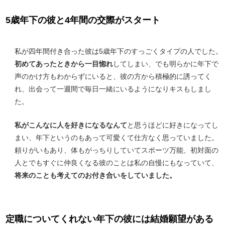
5歳年下の彼と4年間の交際がスタート
私が四年間付き合った彼は5歳年下のすっごくタイプの人でした。
初めてあったときから一目惚れ
してしまい、でも明らかに年下で
声のかけ方もわからずにいると、彼の方から積極的に誘ってく
れ、出会って一週間で毎日一緒にいるようになりキスもしまし
た。
私がこんなに人を好きになるなんて
と思うほどに好きになってし
まい、年下というのもあって可愛くて仕方なく思っていました。
頼りがいもあり、体もがっちりしていてスポーツ万能、初対面の
人とでもすぐに仲良くなる彼のことは私の自慢にもなっていて、
将来のことも考えてのお付き合いをしていました。
定職についてくれない年下の彼には結婚願望がある