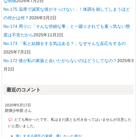
な関係
2026年7月2日
No.175 温厚で誠実な彼がそっけない…！体調を崩してしまうほど
の何かは何？
2026年3月2日
No.174 周りに「そんな些細な事」と一蹴りされても素っ気ない態
度は不安だから
2025年11月2日
No.173 「私と結婚をする気はある？」なぜそんな反応をするの
2025年7月2日
No.172 彼が私の家族と会いたがらないのはどうしてなの？
2025年3
月2日
最近のコメント
2020年5月17日
防弾少年団 さん
とても怖かったです。私はまだ誰とも付き合ってはいませんが注意した
いと思いました。
激しすぎる彼氏の束縛。優しかった彼が...