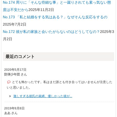
No.174 周りに「そんな些細な事」と一蹴りされても素っ気ない態
度は不安だから
2025年11月2日
No.173 「私と結婚をする気はある？」なぜそんな反応をするの
2025年7月2日
No.172 彼が私の家族と会いたがらないのはどうしてなの？
2025年3
月2日
最近のコメント
2020年5月17日
防弾少年団 さん
とても怖かったです。私はまだ誰とも付き合ってはいませんが注意した
いと思いました。
激しすぎる彼氏の束縛。優しかった彼が...
2019年9月8日
ああ さん