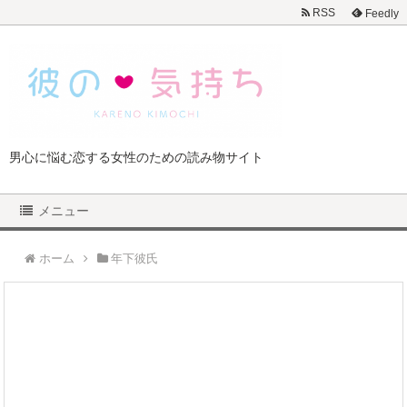
RSS
Feedly
男心に悩む恋する女性のための読み物サイト
メニュー
ホーム
年下彼氏