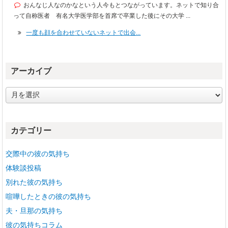
おんなじ人なのかなという人今もとつながっています。ネットで知り合
って自称医者 有名大学医学部を首席で卒業した後にその大学 ...
一度も顔を合わせていないネットで出会...
アーカイブ
ア
ー
カ
イ
カテゴリー
ブ
交際中の彼の気持ち
体験談投稿
別れた彼の気持ち
喧嘩したときの彼の気持ち
夫・旦那の気持ち
彼の気持ちコラム