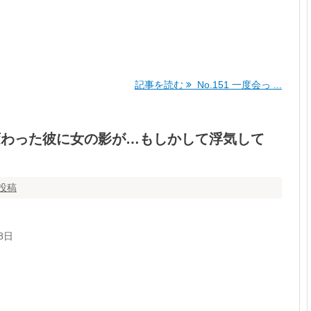
記事を読む
No.151 一度会っ ...
が変わった彼に女の影が…もしかして浮気して
投稿
8日