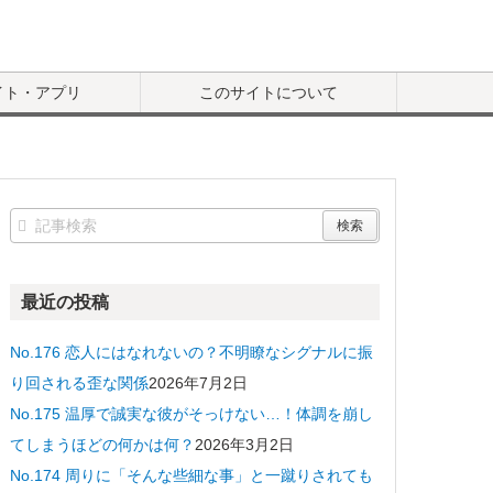
イト・アプリ
このサイトについて
最近の投稿
No.176 恋人にはなれないの？不明瞭なシグナルに振
り回される歪な関係
2026年7月2日
No.175 温厚で誠実な彼がそっけない…！体調を崩し
てしまうほどの何かは何？
2026年3月2日
No.174 周りに「そんな些細な事」と一蹴りされても