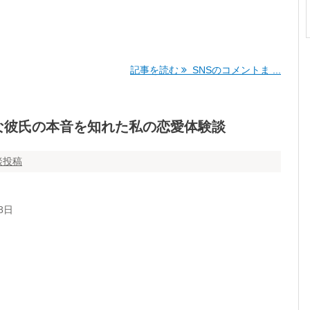
記事を読む
SNSのコメントま ...
な彼氏の本音を知れた私の恋愛体験談
談投稿
8日