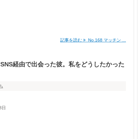
記事を読む
No.168 マッチン ...
したSNS経由で出会った彼。私をどうしたかった
ち
8日