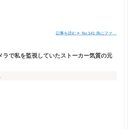
記事を読む
No.141 急にファ ...
カメラで私を監視していたストーカー気質の元
ち