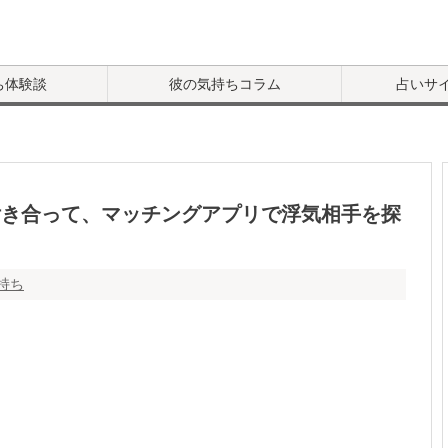
ち体験談
彼の気持ちコラム
占いサ
い付き合って、マッチングアプリで浮気相手を探
持ち