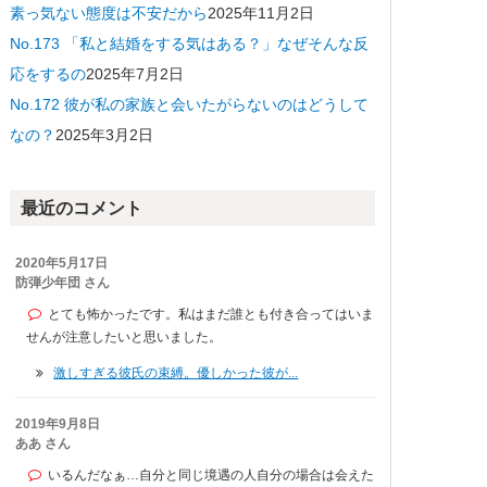
素っ気ない態度は不安だから
2025年11月2日
No.173 「私と結婚をする気はある？」なぜそんな反
応をするの
2025年7月2日
No.172 彼が私の家族と会いたがらないのはどうして
なの？
2025年3月2日
最近のコメント
2020年5月17日
防弾少年団 さん
とても怖かったです。私はまだ誰とも付き合ってはいま
せんが注意したいと思いました。
激しすぎる彼氏の束縛。優しかった彼が...
2019年9月8日
ああ さん
いるんだなぁ…自分と同じ境遇の人自分の場合は会えた