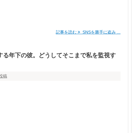
記事を読む
SNSを勝手に盗み ...
クする年下の彼。どうしてそこまで私を監視す
投稿