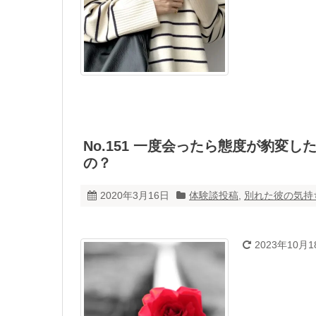
No.151 一度会ったら態度が豹変
の？
2020年3月16日
体験談投稿
,
別れた彼の気持
2023年10月1