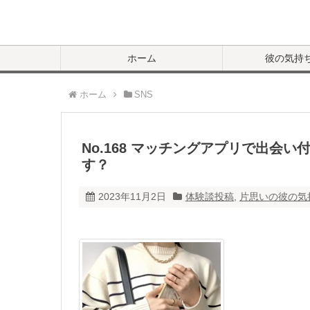
ホーム
彼の気持
ホーム
SNS
No.168 マッチングアプリで出会
す？
2023年11月2日
体験談投稿
,
片思いの彼の気