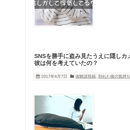
SNSを勝手に盗み見たうえに隠し
彼は何を考えていたの？
2017年4月7日
体験談投稿
,
別れた彼の気持