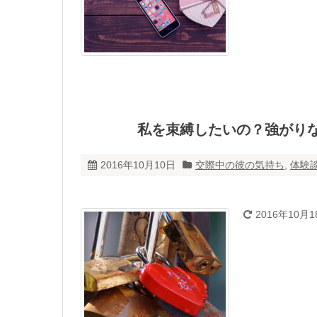
私を束縛したいの？強がり
2016年10月10日
交際中の彼の気持ち
,
体験
2016年10月1