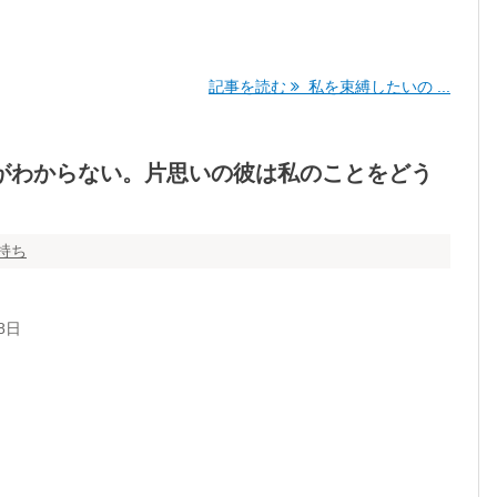
記事を読む
私を束縛したいの ...
がわからない。片思いの彼は私のことをどう
持ち
8日