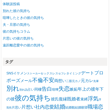
体験談投稿
別れた彼の気持ち
喧嘩したときの彼の気持ち
夫・旦那の気持ち
彼の気持ちコラム
片思いの彼の気持ち
遠距離恋愛中の彼の気持ち
タグ
プロ
デート
SNS
イケメン
セックスレス
タイミング
ストーカー
セフレ
不安
不倫
ポーズ
メール
両想い
元カレ
二股
元カノ
先輩
別れ
失恋
告白
年上の彼
嫉妬
年下
同棲
占い
喧嘩
別れ話
彼の気持ち
浮気
復縁
既婚者
の彼
彼氏
束縛
浮
結婚
職場恋
片想い
社内恋愛
片思い
結婚観
結婚願望
気性