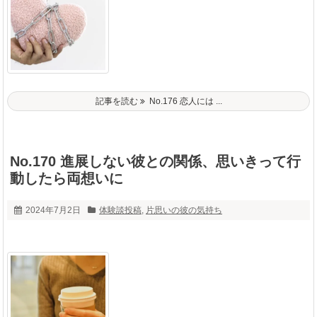
記事を読む
No.176 恋人には ...
No.170 進展しない彼との関係、思いきって行
動したら両想いに
2024年7月2日
体験談投稿
,
片思いの彼の気持ち