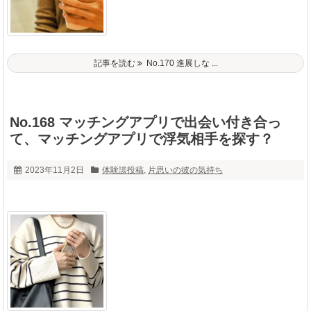
記事を読む
No.170 進展しな ...
No.168 マッチングアプリで出会い付き合っ
て、マッチングアプリで浮気相手を探す？
2023年11月2日
体験談投稿
,
片思いの彼の気持ち