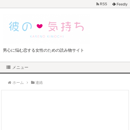
RSS
Feedly
男心に悩む恋する女性のための読み物サイト
メニュー
ホーム
連絡