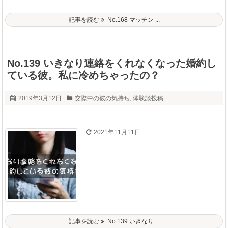
記事を読む
No.168 マッチン ...
No.139 いきなり連絡をくれなくなった婚約し
ている彼。私に冷めちゃったの？
2019年3月12日
交際中の彼の気持ち
,
体験談投稿
2021年11月11日
記事を読む
No.139 いきなり ...