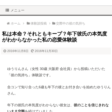
メニュー
ホーム
体験談投稿
交際中の彼の気持ち
私は本命？それともキープ？年下彼氏の本気度
がわからなかった私の恋愛体験談
2016年11月8日
2016年11月30日
ゆうりんさん（女性 30歳 大阪府 会社員）から投稿いただいた
「彼の気持ち」体験談です。
合コンで知り合った6歳も年下の彼とお付き合いを始めたゆうりん
さん。
年下の彼氏の本気度がわからない彼女は、
彼のことを信じきれな
いまま交際
を続けていました。