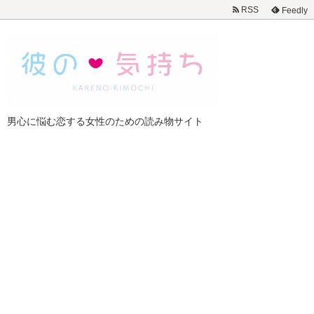
RSS
Feedly
男心に悩む恋する女性のための読み物サイト