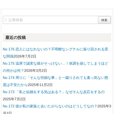
最近の投稿
No.176 恋人にはなれないの？不明瞭なシグナルに振り回される歪
な関係
2026年7月2日
No.175 温厚で誠実な彼がそっけない…！体調を崩してしまうほど
の何かは何？
2026年3月2日
No.174 周りに「そんな些細な事」と一蹴りされても素っ気ない態
度は不安だから
2025年11月2日
No.173 「私と結婚をする気はある？」なぜそんな反応をするの
2025年7月2日
No.172 彼が私の家族と会いたがらないのはどうしてなの？
2025年3
月2日