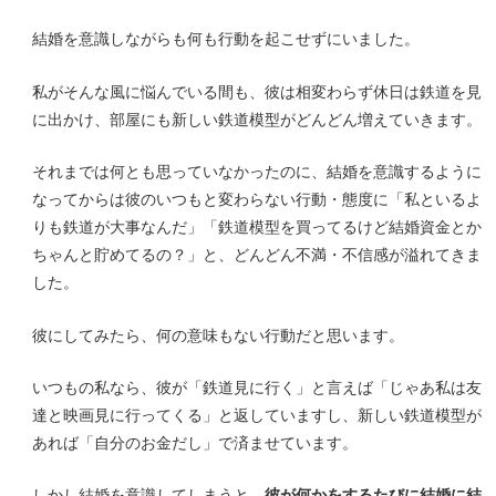
結婚を意識しながらも何も行動を起こせずにいました。
私がそんな風に悩んでいる間も、彼は相変わらず休日は鉄道を見
に出かけ、部屋にも新しい鉄道模型がどんどん増えていきます。
それまでは何とも思っていなかったのに、結婚を意識するように
なってからは彼のいつもと変わらない行動・態度に「私といるよ
りも鉄道が大事なんだ」「鉄道模型を買ってるけど結婚資金とか
ちゃんと貯めてるの？」と、どんどん不満・不信感が溢れてきま
した。
彼にしてみたら、何の意味もない行動だと思います。
いつもの私なら、彼が「鉄道見に行く」と言えば「じゃあ私は友
達と映画見に行ってくる」と返していますし、新しい鉄道模型が
あれば「自分のお金だし」で済ませています。
しかし結婚を意識してしまうと、
彼が何かをするたびに結婚に結