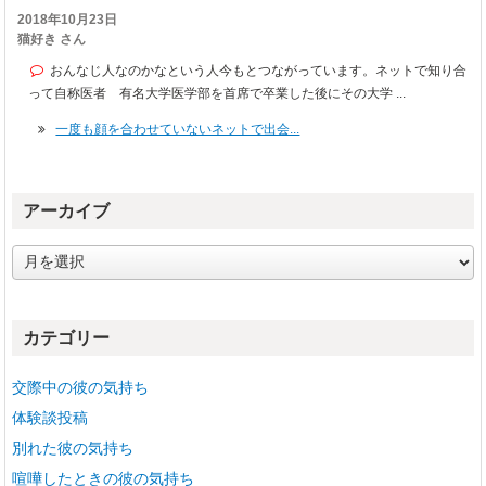
2018年10月23日
猫好き さん
おんなじ人なのかなという人今もとつながっています。ネットで知り合
って自称医者 有名大学医学部を首席で卒業した後にその大学 ...
一度も顔を合わせていないネットで出会...
アーカイブ
ア
ー
カ
イ
カテゴリー
ブ
交際中の彼の気持ち
体験談投稿
別れた彼の気持ち
喧嘩したときの彼の気持ち