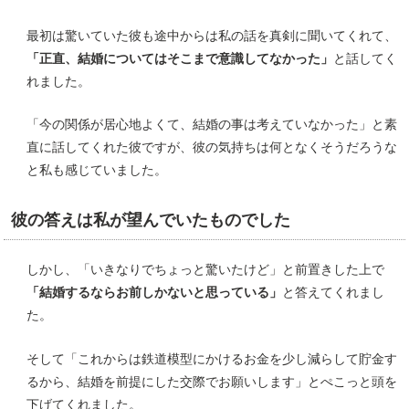
最初は驚いていた彼も途中からは私の話を真剣に聞いてくれて、
「正直、結婚についてはそこまで意識してなかった」
と話してく
れました。
「今の関係が居心地よくて、結婚の事は考えていなかった」と素
直に話してくれた彼ですが、彼の気持ちは何となくそうだろうな
と私も感じていました。
彼の答えは私が望んでいたものでした
しかし、「いきなりでちょっと驚いたけど」と前置きした上で
「結婚するならお前しかないと思っている」
と答えてくれまし
た。
そして「これからは鉄道模型にかけるお金を少し減らして貯金す
るから、結婚を前提にした交際でお願いします」とぺこっと頭を
下げてくれました。