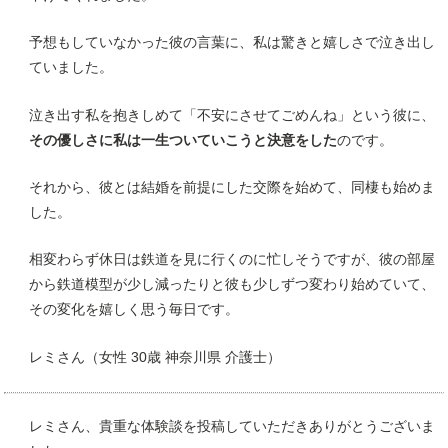
予想もしていなかった彼の言葉に、私は驚きと嬉しさで泣き出し
ていました。
泣き出す私を抱きしめて「不安にさせてごめんね」という彼に、
その優しさに私は一生ついていこうと決意をした
のです。
それから、彼とは結婚を前提にした交際を始めて、同棲も始めま
した。
相変わらず休日は鉄道を見に行くのに忙しそうですが、彼の部屋
から鉄道模型が少し減ったりと彼も少しずつ変わり始めていて、
その変化を嬉しく思う毎日です。
レミさん（女性 30歳 神奈川県 介護士）
レミさん、貴重な体験談を投稿していただきありがとうございま