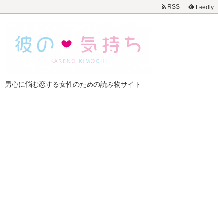
RSS
Feedly
男心に悩む恋する女性のための読み物サイト