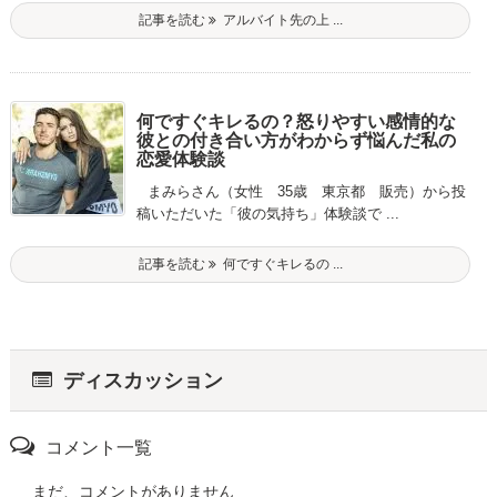
記事を読む
アルバイト先の上 ...
何ですぐキレるの？怒りやすい感情的な
彼との付き合い方がわからず悩んだ私の
恋愛体験談
まみらさん（女性 35歳 東京都 販売）から投
稿いただいた「彼の気持ち」体験談で ...
記事を読む
何ですぐキレるの ...
ディスカッション
コメント一覧
まだ、コメントがありません