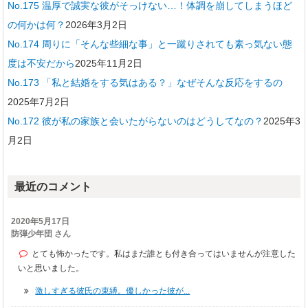
No.175 温厚で誠実な彼がそっけない…！体調を崩してしまうほど
の何かは何？
2026年3月2日
No.174 周りに「そんな些細な事」と一蹴りされても素っ気ない態
度は不安だから
2025年11月2日
No.173 「私と結婚をする気はある？」なぜそんな反応をするの
2025年7月2日
No.172 彼が私の家族と会いたがらないのはどうしてなの？
2025年3
月2日
最近のコメント
2020年5月17日
防弾少年団 さん
とても怖かったです。私はまだ誰とも付き合ってはいませんが注意した
いと思いました。
激しすぎる彼氏の束縛。優しかった彼が...