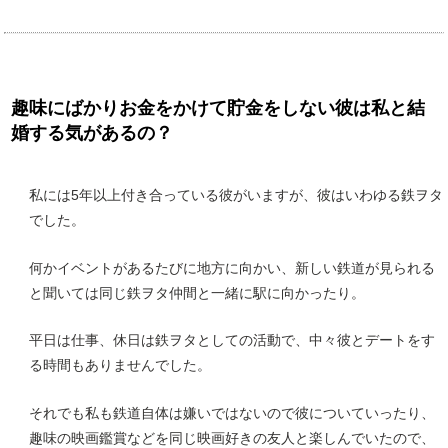
趣味にばかりお金をかけて貯金をしない彼は私と結
婚する気があるの？
私には5年以上付き合っている彼がいますが、彼はいわゆる鉄ヲタ
でした。
何かイベントがあるたびに地方に向かい、新しい鉄道が見られる
と聞いては同じ鉄ヲタ仲間と一緒に駅に向かったり。
平日は仕事、休日は鉄ヲタとしての活動で、中々彼とデートをす
る時間もありませんでした。
それでも私も鉄道自体は嫌いではないので彼についていったり、
趣味の映画鑑賞などを同じ映画好きの友人と楽しんでいたので、