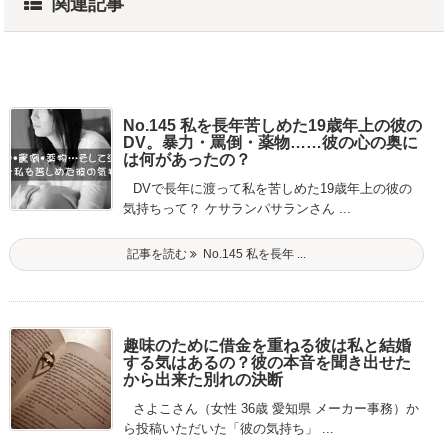
関連記事
No.145 私を長年苦しめた19歳年上の彼の
DV。暴力・罵倒・薬物……彼の心の奥に
は何があったの？
DVで長年に渡って私を苦しめた19歳年上の彼の
気持ちって？ ケサランパサランさん ...
記事を読む
No.145 私を長年 ...
趣味のために借金を重ねる彼は私と結婚
する気はあるの？彼の本音を聞き出せた
から出来た別れの決断
さよこさん（女性 36歳 愛知県 メーカー事務）か
ら投稿いただいた「彼の気持ち」 ...