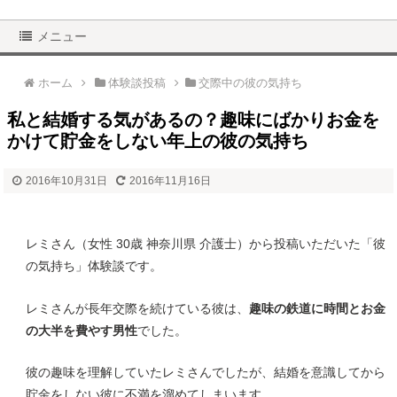
メニュー
ホーム
体験談投稿
交際中の彼の気持ち
私と結婚する気があるの？趣味にばかりお金を
かけて貯金をしない年上の彼の気持ち
2016年10月31日
2016年11月16日
レミさん（女性 30歳 神奈川県 介護士）から投稿いただいた「彼
の気持ち」体験談です。
レミさんが長年交際を続けている彼は、
趣味の鉄道に時間とお金
の大半を費やす男性
でした。
彼の趣味を理解していたレミさんでしたが、結婚を意識してから
貯金をしない彼に不満を溜めてしまいます。