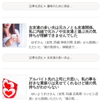
記事を読む
趣味のために借金 ...
女友達の多い夫は元カノとも友達関係。
私に内緒で元カノや女友達と遊ぶ夫の気
持ちが理解できませんでした
ゆずさん（女性 25歳 神奈川県 主婦）から投稿い
ただいた「彼の気持ち」体験談で ...
記事を読む
女友達の多い夫は ...
アルバイト先の上司に片思い。私の事を
好きな素振りは見せてくれるけど彼の気
持ちがわからない
ゆいようすけさん（女性 31歳 広島県 コンビニ店
員）から投稿いただいた「彼の気 ...