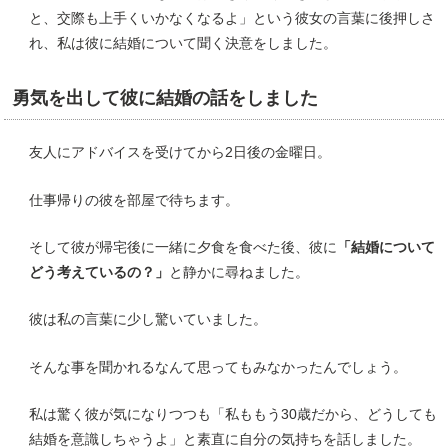
と、交際も上手くいかなくなるよ」という彼女の言葉に後押しさ
れ、私は彼に結婚について聞く決意をしました。
勇気を出して彼に結婚の話をしました
友人にアドバイスを受けてから2日後の金曜日。
仕事帰りの彼を部屋で待ちます。
そして彼が帰宅後に一緒に夕食を食べた後、彼に
「結婚について
どう考えているの？」
と静かに尋ねました。
彼は私の言葉に少し驚いていました。
そんな事を聞かれるなんて思ってもみなかったんでしょう。
私は驚く彼が気になりつつも「私ももう30歳だから、どうしても
結婚を意識しちゃうよ」と素直に自分の気持ちを話しました。