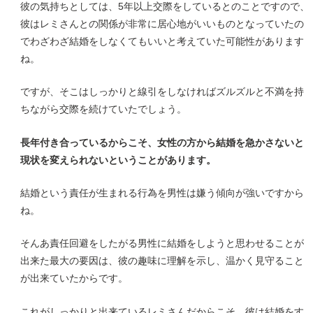
彼の気持ちとしては、5年以上交際をしているとのことですので、
彼はレミさんとの関係が非常に居心地がいいものとなっていたの
でわざわざ結婚をしなくてもいいと考えていた可能性があります
ね。
ですが、そこはしっかりと線引をしなければズルズルと不満を持
ちながら交際を続けていたでしょう。
長年付き合っているからこそ、女性の方から結婚を急かさないと
現状を変えられないということがあります。
結婚という責任が生まれる行為を男性は嫌う傾向が強いですから
ね。
そんあ責任回避をしたがる男性に結婚をしようと思わせることが
出来た最大の要因は、彼の趣味に理解を示し、温かく見守ること
が出来ていたからです。
これがしっかりと出来ているレミさんだからこそ、彼は結婚をす