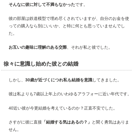
そんなに彼に対して不満もなかった
です。
彼の部屋は鉄道模型で埋め尽くされていますが、自分のお金を使
っての購入なら別にいいか、と特に何とも思っていませんでし
た。
お互いの趣味に理解のある交際
、それが私と彼でした。
徐々に意識し始めた彼との結婚
しかし、
30歳が近づくにつれ私も結婚を意識
してきました。
彼は私よりも7歳以上年上のいわゆるアラフォーに近い年代です。
40近い彼が今更結婚を考えているのか？正直不安でした。
さすがに彼に直接
「結婚する気はあるの？」
と聞く勇気はありま
せん。