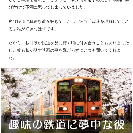
び付けて不満に思ってしまっていました。
私は鉄道に真剣な彼が好きでしたし、彼も「趣味を理解してくれ
る」私が好きなはずです。
だから、私は彼が鉄道を見に行く時に付き合うこともありました
し、彼も私が話す映画の事を嫌がらずにいつも聞いてくれまし
た。