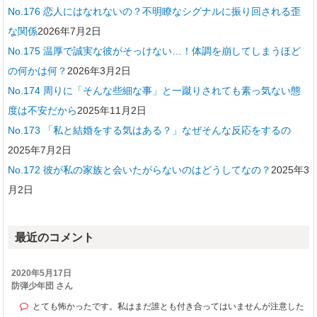
No.176 恋人にはなれないの？不明瞭なシグナルに振り回される歪
な関係
2026年7月2日
No.175 温厚で誠実な彼がそっけない…！体調を崩してしまうほど
の何かは何？
2026年3月2日
No.174 周りに「そんな些細な事」と一蹴りされても素っ気ない態
度は不安だから
2025年11月2日
No.173 「私と結婚をする気はある？」なぜそんな反応をするの
2025年7月2日
No.172 彼が私の家族と会いたがらないのはどうしてなの？
2025年3
月2日
最近のコメント
2020年5月17日
防弾少年団 さん
とても怖かったです。私はまだ誰とも付き合ってはいませんが注意した