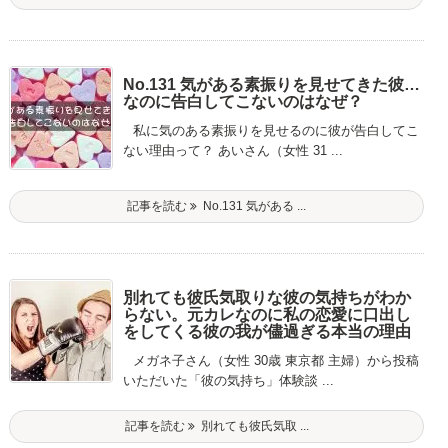
No.131 気がある素振りを見せてきた彼…
なのに告白してこないのはなぜ？
私に気のある素振りを見せるのに彼が告白してこ
ない理由って？ あいさん（女性 31 ...
記事を読む
No.131 気がある ...
別れても彼氏気取りな彼の気持ちがわか
らない。元カレなのに私の恋愛に口出し
をしてくる彼の我が儘過ぎる本当の理由
メガネ子さん（女性 30歳 東京都 主婦）から投稿
いただいた「彼の気持ち」体験談 ...
記事を読む
別れても彼氏気取 ...