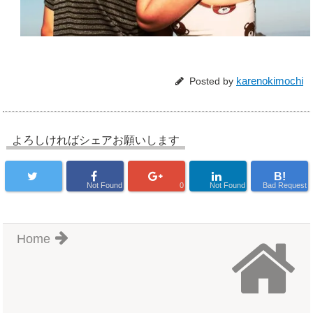
karenokimochi
Posted by
よろしければシェアお願いします
B!
Not Found
0
Not Found
Bad Request
Home