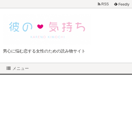
RSS
Feedly
男心に悩む恋する女性のための読み物サイト
メニュー