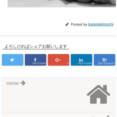
karenokimochi
Posted by
よろしければシェアお願いします
B!
Not Found
0
Not Found
Bad Request
Home