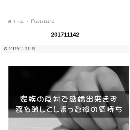
ホーム
201711142
201711142
2017年11月14日