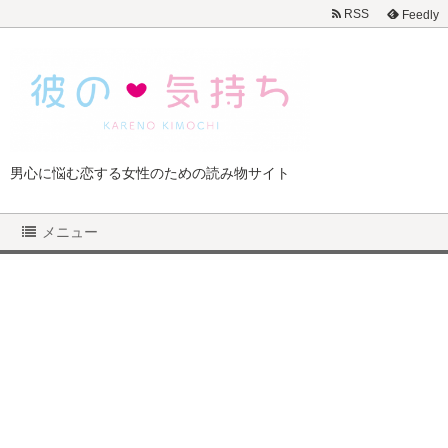
RSS
Feedly
男心に悩む恋する女性のための読み物サイト
メニュー