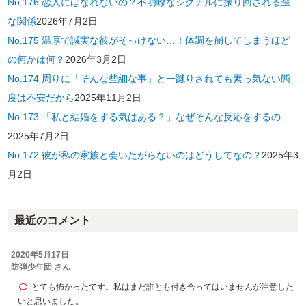
No.176 恋人にはなれないの？不明瞭なシグナルに振り回される歪
な関係
2026年7月2日
No.175 温厚で誠実な彼がそっけない…！体調を崩してしまうほど
の何かは何？
2026年3月2日
No.174 周りに「そんな些細な事」と一蹴りされても素っ気ない態
度は不安だから
2025年11月2日
No.173 「私と結婚をする気はある？」なぜそんな反応をするの
2025年7月2日
No.172 彼が私の家族と会いたがらないのはどうしてなの？
2025年3
月2日
最近のコメント
2020年5月17日
防弾少年団 さん
とても怖かったです。私はまだ誰とも付き合ってはいませんが注意した
いと思いました。