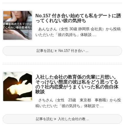
No.157 付き合い始めても私をデートに誘
ってくれない彼の気持ち
あんなさん（女性 30歳 静岡県 会社員）から投稿
いただいた「彼の気持ち」体験談 ...
記事を読む
No.157 付き合い ...
入社した会社の教育係の先輩に片想い。
そっけない態度の彼は私をどう思ってる
の？社内恋愛がうまくいった私の告白体
験談
さちさん（女性 23歳 東京都 事務職）から投
稿いただいた「彼の気持ち」体験談で ...
記事を読む
入社した会社の教 ...