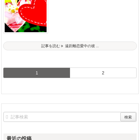
記事を読む
遠距離恋愛中の彼 ...
1
2
最近の投稿