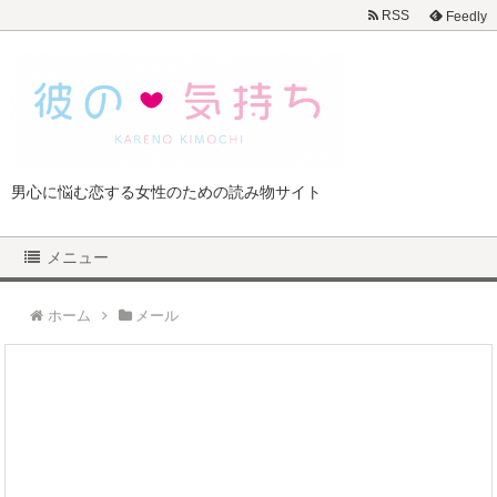
RSS
Feedly
男心に悩む恋する女性のための読み物サイト
メニュー
ホーム
メール