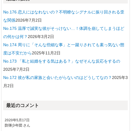
No.176 恋人にはなれないの？不明瞭なシグナルに振り回される歪
な関係
2026年7月2日
No.175 温厚で誠実な彼がそっけない…！体調を崩してしまうほど
の何かは何？
2026年3月2日
No.174 周りに「そんな些細な事」と一蹴りされても素っ気ない態
度は不安だから
2025年11月2日
No.173 「私と結婚をする気はある？」なぜそんな反応をするの
2025年7月2日
No.172 彼が私の家族と会いたがらないのはどうしてなの？
2025年3
月2日
最近のコメント
2020年5月17日
防弾少年団 さん