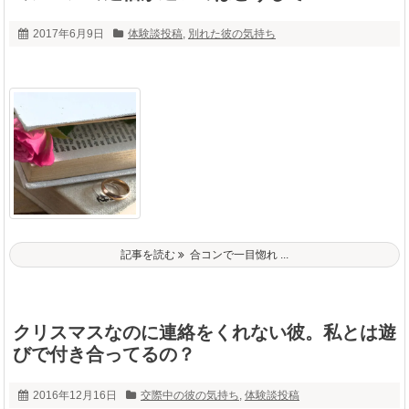
2017年6月9日
体験談投稿
,
別れた彼の気持ち
記事を読む
合コンで一目惚れ ...
クリスマスなのに連絡をくれない彼。私とは遊
びで付き合ってるの？
2016年12月16日
交際中の彼の気持ち
,
体験談投稿