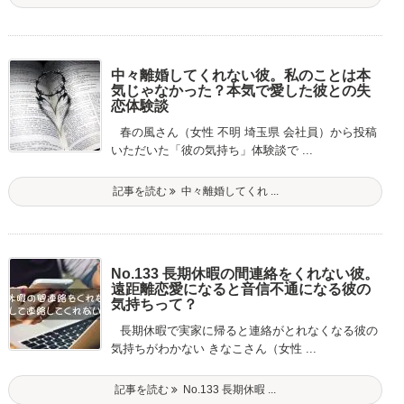
中々離婚してくれない彼。私のことは本
気じゃなかった？本気で愛した彼との失
恋体験談
春の風さん（女性 不明 埼玉県 会社員）から投稿
いただいた「彼の気持ち」体験談で ...
記事を読む
中々離婚してくれ ...
No.133 長期休暇の間連絡をくれない彼。
遠距離恋愛になると音信不通になる彼の
気持ちって？
長期休暇で実家に帰ると連絡がとれなくなる彼の
気持ちがわかない きなこさん（女性 ...
記事を読む
No.133 長期休暇 ...