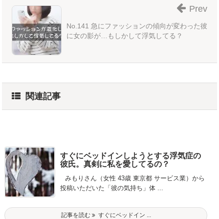
Prev
No.141 急にファッションの傾向が変わった彼
に女の影が…もしかして浮気してる？
関連記事
すぐにベッドインしようとする浮気症の
彼氏。真剣に私を愛してるの？
みもりさん（女性 43歳 東京都 サービス業）から
投稿いただいた「彼の気持ち」体 ...
記事を読む
すぐにベッドイン ...