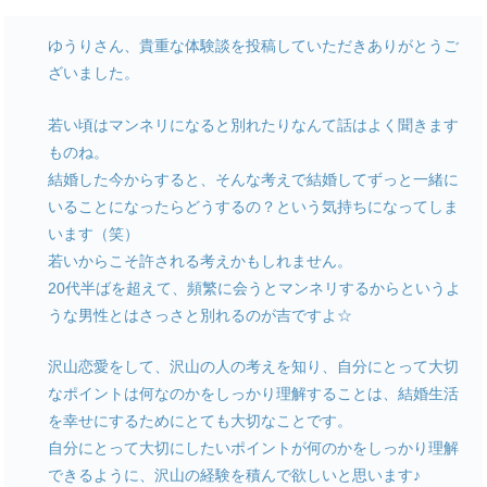
ゆうりさん、貴重な体験談を投稿していただきありがとうご
ざいました。
若い頃はマンネリになると別れたりなんて話はよく聞きます
ものね。
結婚した今からすると、そんな考えで結婚してずっと一緒に
いることになったらどうするの？という気持ちになってしま
います（笑）
若いからこそ許される考えかもしれません。
20代半ばを超えて、頻繁に会うとマンネリするからというよ
うな男性とはさっさと別れるのが吉ですよ☆
沢山恋愛をして、沢山の人の考えを知り、自分にとって大切
なポイントは何なのかをしっかり理解することは、結婚生活
を幸せにするためにとても大切なことです。
自分にとって大切にしたいポイントが何のかをしっかり理解
できるように、沢山の経験を積んで欲しいと思います♪