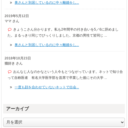
奥さんと別居しているのに中々離婚をし...
2019年5月12日
ママ さん
きょうこさん分かります。私も2年間半の付き合いを5／6に辞めまし
た。まるっきり同じでびっくりしました。京都の男性て皆同じ ...
奥さんと別居しているのに中々離婚をし...
2018年10月23日
猫好き さん
おんなじ人なのかなという人今もとつながっています。ネットで知り合
って自称医者 有名大学医学部を首席で卒業した後にその大学 ...
一度も顔を合わせていないネットで出会...
アーカイブ
ア
ー