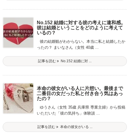
No.152 結婚に対する彼の考えに違和感。
彼は結婚ということをどのように考えて
いるの？
彼の結婚観がわからない。本当に私と結婚したか
ったの？ まいなさん（女性 40歳 ...
記事を読む
No.152 結婚に対 ...
本命の彼女がいる人に片想い。最後まで
二番目の女だった私と付き合う気はあっ
たの？
ゆうさん（女性 35歳 兵庫県 専業主婦）から投稿
いただいた「彼の気持ち」体験談 ...
記事を読む
本命の彼女がいる ...