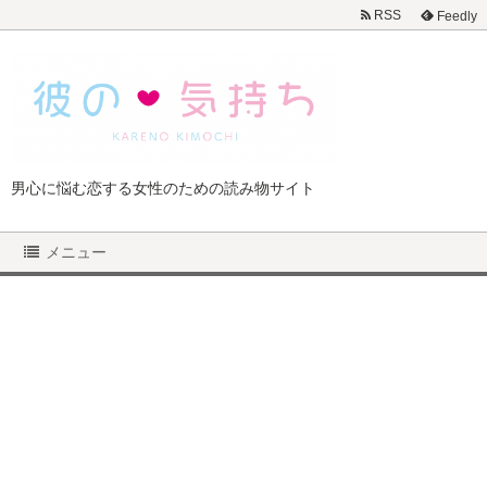
RSS
Feedly
男心に悩む恋する女性のための読み物サイト
メニュー