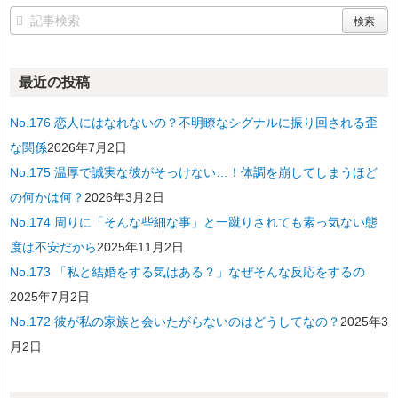
最近の投稿
No.176 恋人にはなれないの？不明瞭なシグナルに振り回される歪
な関係
2026年7月2日
No.175 温厚で誠実な彼がそっけない…！体調を崩してしまうほど
の何かは何？
2026年3月2日
No.174 周りに「そんな些細な事」と一蹴りされても素っ気ない態
度は不安だから
2025年11月2日
No.173 「私と結婚をする気はある？」なぜそんな反応をするの
2025年7月2日
No.172 彼が私の家族と会いたがらないのはどうしてなの？
2025年3
月2日