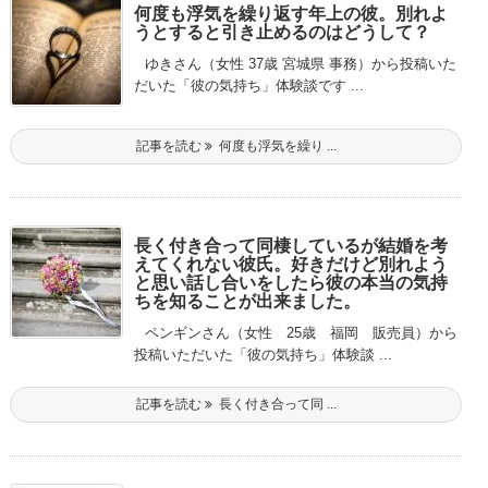
何度も浮気を繰り返す年上の彼。別れよ
うとすると引き止めるのはどうして？
ゆきさん（女性 37歳 宮城県 事務）から投稿いた
だいた「彼の気持ち」体験談です ...
記事を読む
何度も浮気を繰り ...
長く付き合って同棲しているが結婚を考
えてくれない彼氏。好きだけど別れよう
と思い話し合いをしたら彼の本当の気持
ちを知ることが出来ました。
ペンギンさん（女性 25歳 福岡 販売員）から
投稿いただいた「彼の気持ち」体験談 ...
記事を読む
長く付き合って同 ...