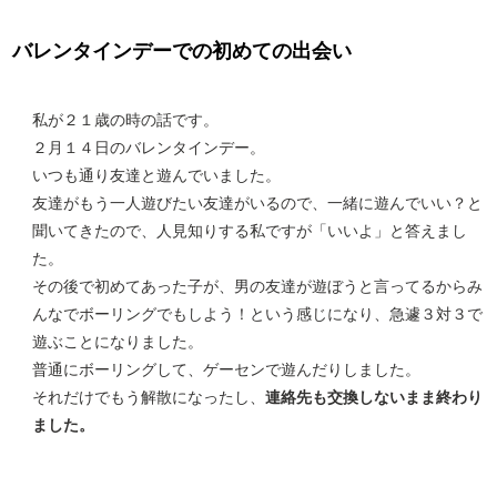
バレンタインデーでの初めての出会い
私が２１歳の時の話です。
２月１４日のバレンタインデー。
いつも通り友達と遊んでいました。
友達がもう一人遊びたい友達がいるので、一緒に遊んでいい？と
聞いてきたので、人見知りする私ですが「いいよ」と答えまし
た。
その後で初めてあった子が、男の友達が遊ぼうと言ってるからみ
んなでボーリングでもしよう！という感じになり、急遽３対３で
遊ぶことになりました。
普通にボーリングして、ゲーセンで遊んだりしました。
それだけでもう解散になったし、
連絡先も交換しないまま終わり
ました。