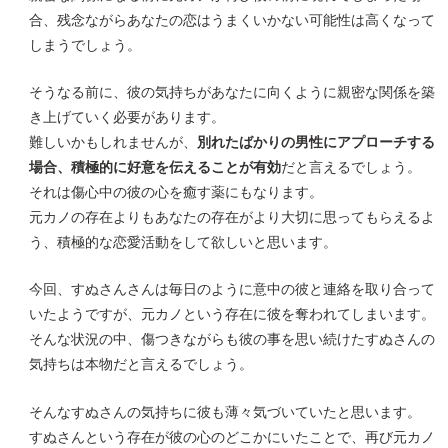
合、残念ながらあなたの恋はうまくいかない可能性は高くなって
しまうでしょう。
そうなる前に、彼の気持ちがあなたに向くように親密な関係を築
き上げていく必要があります。
難しいかもしれませんが、
別れたばかりの男性にアプローチする
場合、積極的に好意を伝えることが有効
だと言えるでしょう。
それは傷心中の彼の心を癒す薬にもなります。
元カノの存在よりもあなたの存在がより大切に思ってもらえるよ
う、積極的な恋愛活動をして欲しいと思います。
今回、すぬさんさんは毎日のように意中の彼と連絡を取り合って
いたようですが、元カノという存在に彼を奪われてしまいます。
そんな状況の中、傷つきながらも彼の事を思い続けたすぬさんの
気持ちは本物だと言えるでしょう。
そんなすぬさんの気持ちに彼も薄々気づいていたと思います。
すぬさんという存在が彼の心のどこかにいたことで、再び元カノ