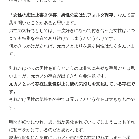
持ちが再燃してしまいます。
「女性の恋は上書き保存、男性の恋は別フォルダ保存」
なんて言
葉を聞いたことがあると思います。
男性の気持ちとしては、一度好きになって付き合った女性はいつ
までも特別な存在であり続けてしまうというわけです。
何かきっかけがあれば、元カノとよりを戻す男性はたくさんいま
す。
別れたばかりの男性を狙うというのは非常に有効な手段だとは思
いますが、元カノの存在が出てきたら要注意です。
元カノという存在は想像以上に彼の気持ちを支配している存在で
す。
それだけ男性の気持ちの中では元カノという存在は大きなもので
す。
時間が経つにつれ、思い出が美化されていってしまうこともそれ
に拍車をかけているのだと思われます。
親密な関係になる前に元カノが再び彼の前に現れてしまった場