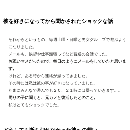
彼を好きになってから聞かされたショックな話
それからというもの、毎週土曜・日曜と男女グル―プで遊ぶよう
になりました。
メールも、挨拶や仕事頑張ってなど普通の会話でした。
お互いマメだったので、毎日のようにメールをしていたと思いま
す。
けれど、ある時から連絡が減ってきました。
その時には私は彼の事が好きになっていました。
たまにみんなで遊んでも２０、２１時には帰っていきます。。
周りの子に聞くと、元カノと復活したとのこと。
私はとてもショックでした。
どうしても断ち切れなかった彼への想い