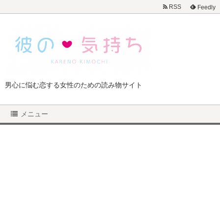
RSS
Feedly
男心に悩む恋する女性のための読み物サイト
メニュー