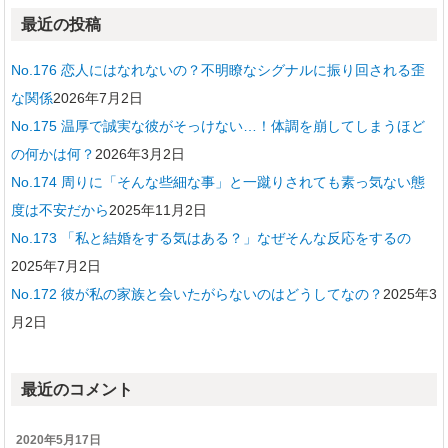
最近の投稿
No.176 恋人にはなれないの？不明瞭なシグナルに振り回される歪
な関係
2026年7月2日
No.175 温厚で誠実な彼がそっけない…！体調を崩してしまうほど
の何かは何？
2026年3月2日
No.174 周りに「そんな些細な事」と一蹴りされても素っ気ない態
度は不安だから
2025年11月2日
No.173 「私と結婚をする気はある？」なぜそんな反応をするの
2025年7月2日
No.172 彼が私の家族と会いたがらないのはどうしてなの？
2025年3
月2日
最近のコメント
2020年5月17日