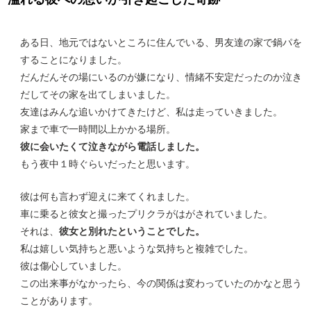
ある日、地元ではないところに住んでいる、男友達の家で鍋パを
することになりました。
だんだんその場にいるのが嫌になり、情緒不安定だったのか泣き
だしてその家を出てしまいました。
友達はみんな追いかけてきたけど、私は走っていきました。
家まで車で一時間以上かかる場所。
彼に会いたくて泣きながら電話しました。
もう夜中１時ぐらいだったと思います。
彼は何も言わず迎えに来てくれました。
車に乗ると彼女と撮ったプリクラがはがされていました。
それは、
彼女と別れたということでした。
私は嬉しい気持ちと悪いような気持ちと複雑でした。
彼は傷心していました。
この出来事がなかったら、今の関係は変わっていたのかなと思う
ことがあります。