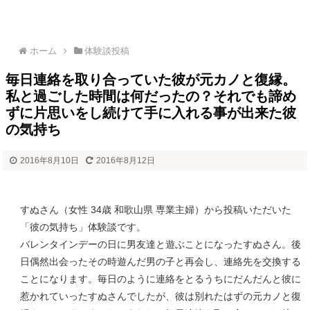
ホーム
体験談投稿
毎日連絡を取り合っていた彼が元カノと復縁。
私と過ごした時間は何だったの？それでも諦め
ずに片思いをし続けて手に入れる事が出来た彼
の気持ち
2016年8月10日
2016年8月12日
すぬさん（女性 34歳 和歌山県 専業主婦）から投稿いただいた
「彼の気持ち」体験談です。
バレンタインデーの日に男友達と遊ぶことになったすぬさん。後
日偶然出会ったその時遊んだ男の子と再会し、連絡先を交換する
ことになります。毎日のように連絡をとるうちにだんだんと彼に
惹かれていったすぬさんでしたが、彼は別れたはずの元カノと復