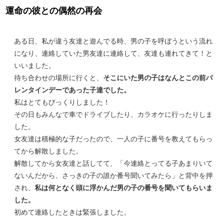
運命の彼との偶然の再会
ある日、私が違う友達と遊んでる時、男の子を呼ぼうという流れ
になり、連絡していた男友達に連絡して、友達も連れてきて！と
いいました。
待ち合わせの場所に行くと、
そこにいた男の子はなんとこの前バ
レンタインデーであった子達でした。
私はとてもびっくりしました！
その日もみんなで車でドライブしたり、カラオケに行ったりしま
した。
女友達は積極的な子だったので、一人の子に番号を教えてもらっ
てから解散しました。
解散してから女友達と話してて、「今連絡とってる子あまりいて
ないんだから、さっきの子の誰か番号聞いてみたら」と背中を押
され、
私は何となく頭に浮かんだ男の子の番号を聞いてもらいま
した。
初めて連絡したときは緊張しました。