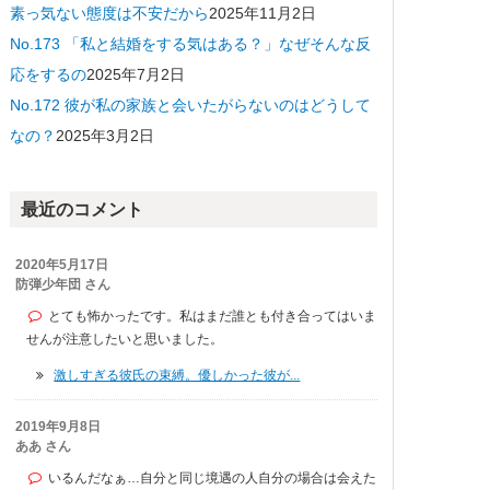
素っ気ない態度は不安だから
2025年11月2日
No.173 「私と結婚をする気はある？」なぜそんな反
応をするの
2025年7月2日
No.172 彼が私の家族と会いたがらないのはどうして
なの？
2025年3月2日
最近のコメント
2020年5月17日
防弾少年団 さん
とても怖かったです。私はまだ誰とも付き合ってはいま
せんが注意したいと思いました。
激しすぎる彼氏の束縛。優しかった彼が...
2019年9月8日
ああ さん
いるんだなぁ…自分と同じ境遇の人自分の場合は会えた