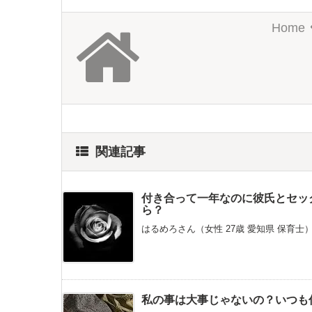
Home
関連記事
付き合って一年なのに彼氏とセッ
ら？
はるめろさん（女性 27歳 愛知県 保育士
私の事は大事じゃないの？いつも