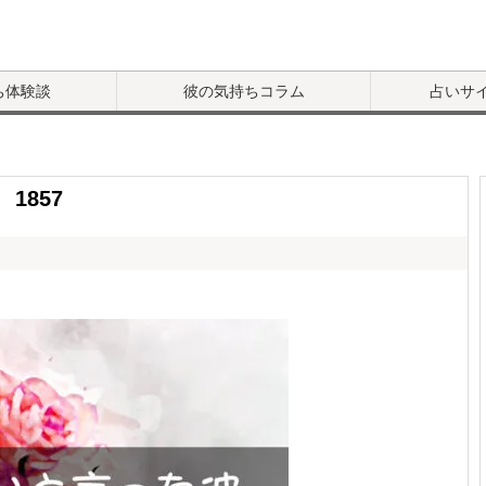
ち体験談
彼の気持ちコラム
占いサ
1857