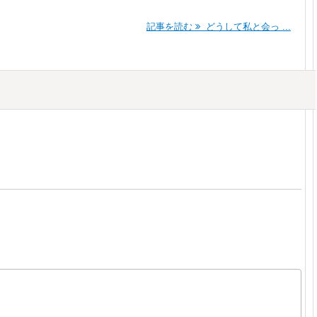
記事を読む
どうして私と会っ ...