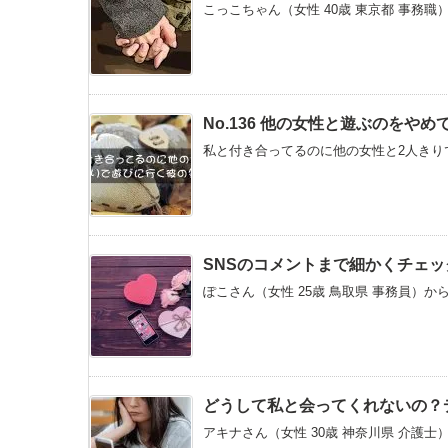
こっこちゃん（女性 40歳 東京都 事務職
No.136 他の女性と遊ぶのを
私と付き合ってるのに他の女性と2人きりで
SNSのコメントまで細かくチェ
ぽこさん（女性 25歳 鳥取県 事務員）か
どうして私と会ってくれないの？
アキナさん（女性 30歳 神奈川県 介護士