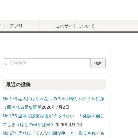
イト・アプリ
このサイトについて
最近の投稿
No.176 恋人にはなれないの？不明瞭なシグナルに振
り回される歪な関係
2026年7月2日
No.175 温厚で誠実な彼がそっけない…！体調を崩し
てしまうほどの何かは何？
2026年3月2日
No.174 周りに「そんな些細な事」と一蹴りされても