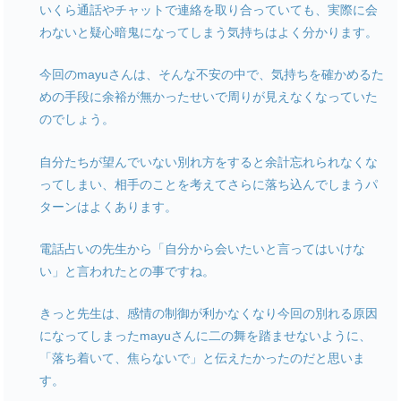
いくら通話やチャットで連絡を取り合っていても、実際に会
わないと疑心暗鬼になってしまう気持ちはよく分かります。
今回のmayuさんは、そんな不安の中で、気持ちを確かめるた
めの手段に余裕が無かったせいで周りが見えなくなっていた
のでしょう。
自分たちが望んでいない別れ方をすると余計忘れられなくな
ってしまい、相手のことを考えてさらに落ち込んでしまうパ
ターンはよくあります。
電話占いの先生から「自分から会いたいと言ってはいけな
い」と言われたとの事ですね。
きっと先生は、感情の制御が利かなくなり今回の別れる原因
になってしまったmayuさんに二の舞を踏ませないように、
「落ち着いて、焦らないで」と伝えたかったのだと思いま
す。