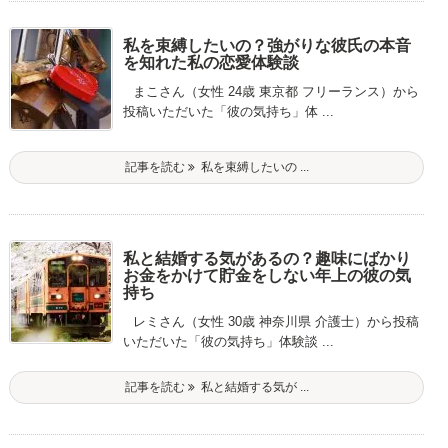
私を束縛したいの？強がりな彼氏の本音
を知れた私の恋愛体験談
まこさん（女性 24歳 東京都 フリーランス）から
投稿いただいた「彼の気持ち」体 ...
記事を読む
私を束縛したいの ...
私と結婚する気があるの？趣味にばかり
お金をかけて貯金をしない年上の彼の気
持ち
レミさん（女性 30歳 神奈川県 介護士）から投稿
いただいた「彼の気持ち」体験談 ...
記事を読む
私と結婚する気が ...