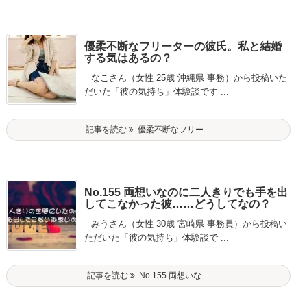
優柔不断なフリーターの彼氏。私と結婚
する気はあるの？
なこさん（女性 25歳 沖縄県 事務）から投稿いた
だいた「彼の気持ち」体験談です ...
記事を読む
優柔不断なフリー ...
No.155 両想いなのに二人きりでも手を出
してこなかった彼……どうしてなの？
みうさん（女性 30歳 宮崎県 事務員）から投稿い
ただいた「彼の気持ち」体験談で ...
記事を読む
No.155 両想いな ...