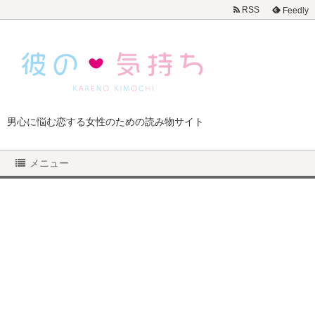
RSS
Feedly
男心に悩む恋する女性のための読み物サイト
メニュー