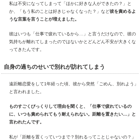
私は不安になってしまって「ほかに好きな人ができたの？」と
か、「もう私のことは好きじゃなくなった？」など
彼を責めるよ
うな言葉を言うことが増えました。
彼はいつも「仕事で疲れているから…」と言うだけなので、彼の
気持ちが離れてしまったのではないかとどんどん不安が大きくな
ってきたんです。
自身の過ちのせいで別れが訪れてしまう
遠距離恋愛をして1年経った頃、彼から突然「ごめん、別れよう」
と言われました。
ものすごくびっくりして理由を聞くと、「仕事で疲れているの
に、いつも責められてもう耐えられない。距離を置きたい…」と
言われたんです。
私が「距離を置くっていつまで？別れるってことじゃないの？」