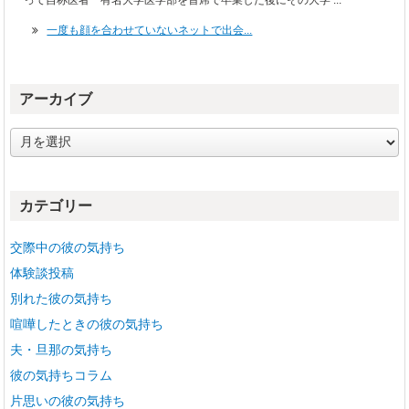
一度も顔を合わせていないネットで出会...
アーカイブ
ア
ー
カ
イ
カテゴリー
ブ
交際中の彼の気持ち
体験談投稿
別れた彼の気持ち
喧嘩したときの彼の気持ち
夫・旦那の気持ち
彼の気持ちコラム
片思いの彼の気持ち