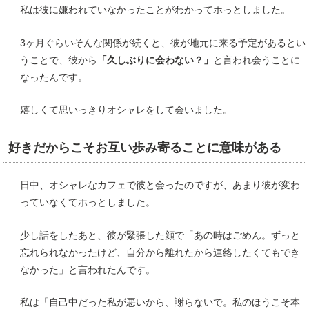
私は彼に嫌われていなかったことがわかってホっとしました。
3ヶ月ぐらいそんな関係が続くと、彼が地元に来る予定があるとい
うことで、彼から
「久しぶりに会わない？」
と言われ会うことに
なったんです。
嬉しくて思いっきりオシャレをして会いました。
好きだからこそお互い歩み寄ることに意味がある
日中、オシャレなカフェで彼と会ったのですが、あまり彼が変わ
っていなくてホっとしました。
少し話をしたあと、彼が緊張した顔で「あの時はごめん。ずっと
忘れられなかったけど、自分から離れたから連絡したくてもでき
なかった」と言われたんです。
私は「自己中だった私が悪いから、謝らないで。私のほうこそ本