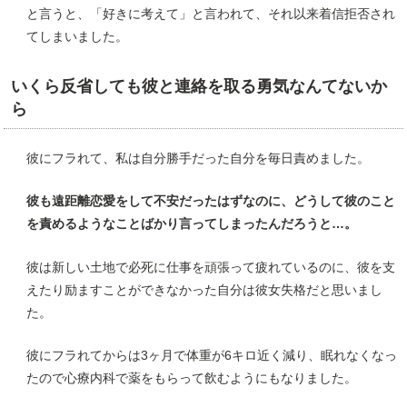
と言うと、「好きに考えて」と言われて、それ以来着信拒否され
てしまいました。
いくら反省しても彼と連絡を取る勇気なんてないか
ら
彼にフラれて、私は自分勝手だった自分を毎日責めました。
彼も遠距離恋愛をして不安だったはずなのに、どうして彼のこと
を責めるようなことばかり言ってしまったんだろうと…。
彼は新しい土地で必死に仕事を頑張って疲れているのに、彼を支
えたり励ますことができなかった自分は彼女失格だと思いまし
た。
彼にフラれてからは3ヶ月で体重が6キロ近く減り、眠れなくなっ
たので心療内科で薬をもらって飲むようにもなりました。