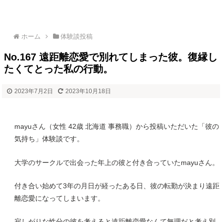
ホーム
体験談投稿
No.167 遠距離恋愛で別れてしまった彼。復縁し
たくてとった私の行動。
2023年7月2日
2023年10月18日
mayuさん（女性 42歳 北海道 事務職）から投稿いただいた「彼の
気持ち」体験談です。
大学のサークルで出会った年上の彼と付き合っていたmayuさん。
付き合い始めて3年の月日が経ったある日、彼の転勤が決まり遠距
離恋愛になってしまいます。
寂しがりな性分の彼を考えると遠距離恋愛なんて無理だと考え別