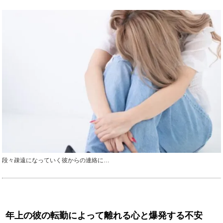
段々疎遠になっていく彼からの連絡に…
年上の彼の転勤によって離れる心と爆発する不安