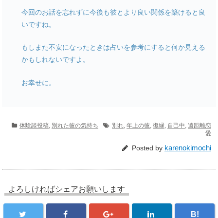
今回のお話を忘れずに今後も彼とより良い関係を築けると良
いですね。
もしまた不安になったときは占いを参考にすると何か見える
かもしれないですよ。
お幸せに。
体験談投稿
,
別れた彼の気持ち
別れ
,
年上の彼
,
復縁
,
自己中
,
遠距離恋
愛
karenokimochi
Posted by
よろしければシェアお願いします
B!