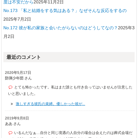
度は不安だから
2025年11月2日
No.173 「私と結婚をする気はある？」なぜそんな反応をするの
2025年7月2日
No.172 彼が私の家族と会いたがらないのはどうしてなの？
2025年3
月2日
最近のコメント
2020年5月17日
防弾少年団 さん
とても怖かったです。私はまだ誰とも付き合ってはいませんが注意した
いと思いました。
激しすぎる彼氏の束縛。優しかった彼が...
2019年9月8日
ああ さん
いるんだなぁ…自分と同じ境遇の人自分の場合は会えたのは葬式会場だ