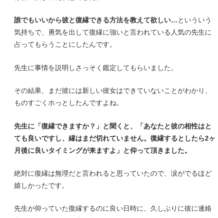
誰でもいいから彼と復縁できる方法を教えて欲しい…
といういう
気持ちで、勇気を出して復縁に強いと言われている人気の先生に
占ってもらうことにしたんです。
先生に事情を説明しさっそく鑑定してもらいました。
その結果、まだ彼には新しい彼女はできていないことがわかり、
ものすごくホっとしたんですよね。
先生に「復縁できますか？」と聞くと、「あなたと彼の相性はと
ても良いですし、縁はまだ切れていません。復縁するとしたら2ヶ
月後に良いタイミングが来ますよ」と仰って頂きました。
絶対に復縁は無理だと言われると思っていたので、涙がでるほど
嬉しかったです。
先生が仰っていた復縁するのに良い日時に、久しぶりに彼に連絡