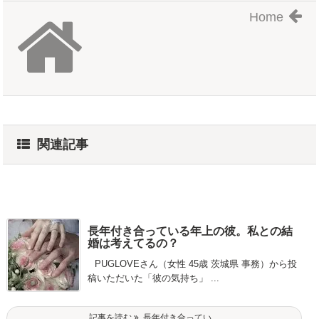
Home
関連記事
長年付き合っている年上の彼。私との結
婚は考えてるの？
PUGLOVEさん（女性 45歳 茨城県 事務）から投
稿いただいた「彼の気持ち」 ...
記事を読む
長年付き合ってい ...