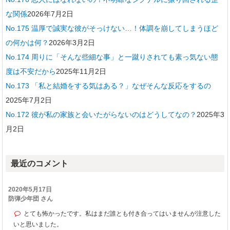
な関係
2026年7月2日
No.175 温厚で誠実な彼がそっけない…！体調を崩してしまうほど
の何かは何？
2026年3月2日
No.174 周りに「そんな些細な事」と一蹴りされても素っ気ない態
度は不安だから
2025年11月2日
No.173 「私と結婚をする気はある？」なぜそんな反応をするの
2025年7月2日
No.172 彼が私の家族と会いたがらないのはどうしてなの？
2025年3
月2日
最近のコメント
2020年5月17日
防弾少年団 さん
とても怖かったです。私はまだ誰とも付き合ってはいませんが注意した
いと思いました。