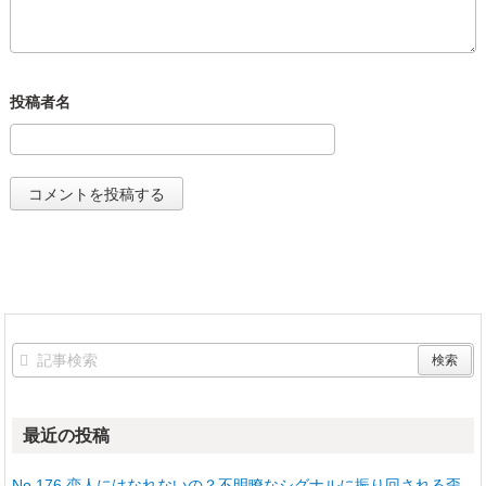
最近の投稿
No.176 恋人にはなれないの？不明瞭なシグナルに振り回される歪