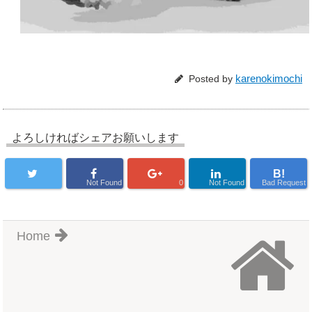
karenokimochi
Posted by
よろしければシェアお願いします
B!
Not Found
0
Not Found
Bad Request
Home