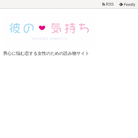
RSS
Feedly
男心に悩む恋する女性のための読み物サイト