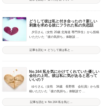
どうして彼は私と付き合ったの？新しい
刺激を求める彼にフラれた私の失恋話
夕日さん（女性 20歳 北海道 専門学生）から投稿
いただいた「彼の気持ち」体験談 ...
記事を読む
どうして彼は私と ...
No.164 私を気にかけてくれていた優しい
会社の上司。彼は私に気があると思って
いいの？
ゆりさん（女性 34歳 長野県 会社員）から投
稿いただいた「彼の気持ち」体験談で ...
記事を読む
No.164 私を気に ...