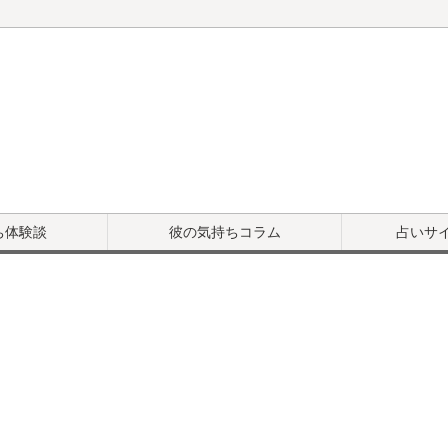
ち体験談
彼の気持ちコラム
占いサ