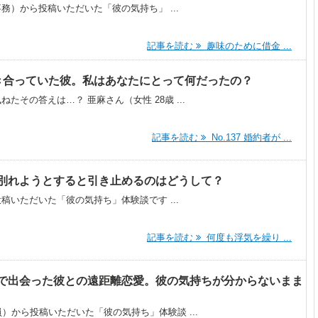
事務）から投稿いただいた「彼の気持ち」 ...
記事を読む
趣味のために借金 ...
と付き合っていた彼。私はあなたにとって何だったの？
その答えは…？ 亜麻さん（女性 28歳 ...
記事を読む
No.137 婚約者が ...
別れようとすると引き止めるのはどうして？
投稿いただいた「彼の気持ち」体験談です ...
記事を読む
何度も浮気を繰り ...
で出会った彼との遠距離恋愛。彼の気持ちが分からないまま
）から投稿いただいた「彼の気持ち」体験談 ...