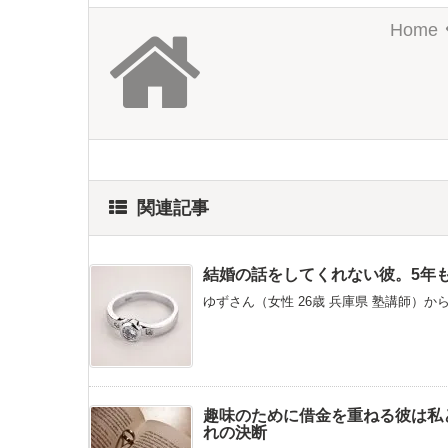
Home
関連記事
結婚の話をしてくれない彼。5年
ゆずさん（女性 26歳 兵庫県 塾講師）か
趣味のために借金を重ねる彼は私
れの決断