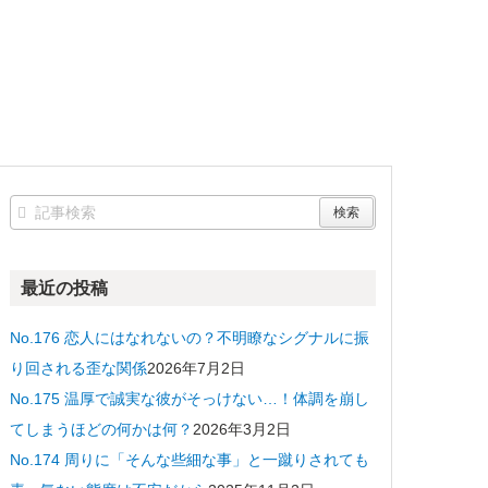
最近の投稿
No.176 恋人にはなれないの？不明瞭なシグナルに振
り回される歪な関係
2026年7月2日
No.175 温厚で誠実な彼がそっけない…！体調を崩し
てしまうほどの何かは何？
2026年3月2日
No.174 周りに「そんな些細な事」と一蹴りされても