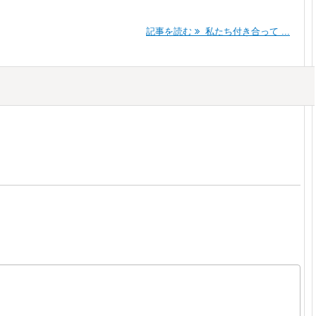
記事を読む
私たち付き合って ...