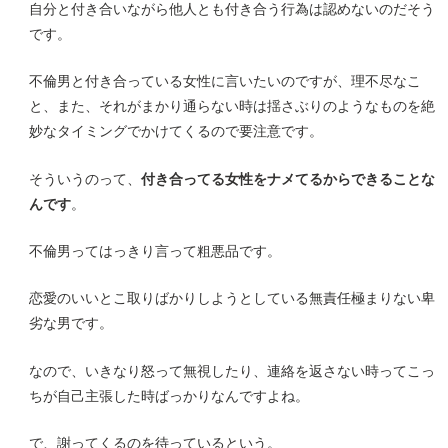
自分と付き合いながら他人とも付き合う行為は認めないのだそう
です。
不倫男と付き合っている女性に言いたいのですが、理不尽なこ
と、また、それがまかり通らない時は揺さぶりのようなものを絶
妙なタイミングでかけてくるので要注意です。
そういうのって、
付き合ってる女性をナメてるからできることな
んです
。
不倫男ってはっきり言って粗悪品です。
恋愛のいいとこ取りばかりしようとしている無責任極まりない卑
劣な男です。
なので、いきなり怒って無視したり、連絡を返さない時ってこっ
ちが自己主張した時ばっかりなんですよね。
で、謝ってくるのを待っているという。