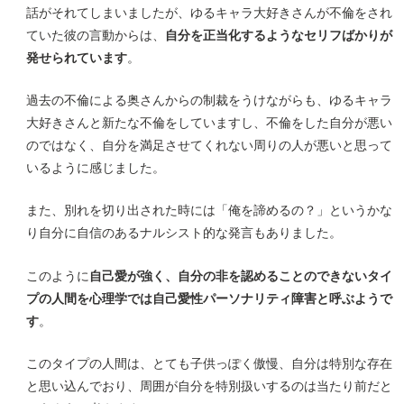
話がそれてしまいましたが、ゆるキャラ大好きさんが不倫をされ
ていた彼の言動からは、
自分を正当化するようなセリフばかりが
発せられています
。
過去の不倫による奥さんからの制裁をうけながらも、ゆるキャラ
大好きさんと新たな不倫をしていますし、不倫をした自分が悪い
のではなく、自分を満足させてくれない周りの人が悪いと思って
いるように感じました。
また、別れを切り出された時には「俺を諦めるの？」というかな
り自分に自信のあるナルシスト的な発言もありました。
このように
自己愛が強く、自分の非を認めることのできないタイ
プの人間を心理学では自己愛性パーソナリティ障害と呼ぶようで
す
。
このタイプの人間は、とても子供っぽく傲慢、自分は特別な存在
と思い込んでおり、周囲が自分を特別扱いするのは当たり前だと