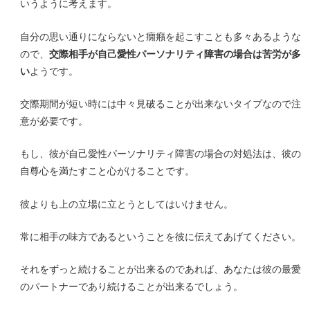
いうように考えます。
自分の思い通りにならないと癇癪を起こすことも多々あるような
ので、
交際相手が自己愛性パーソナリティ障害の場合は苦労が多
い
ようです。
交際期間が短い時には中々見破ることが出来ないタイプなので注
意が必要です。
もし、彼が自己愛性パーソナリティ障害の場合の対処法は、彼の
自尊心を満たすこと心がけることです。
彼よりも上の立場に立とうとしてはいけません。
常に相手の味方であるということを彼に伝えてあげてください。
それをずっと続けることが出来るのであれば、あなたは彼の最愛
のパートナーであり続けることが出来るでしょう。