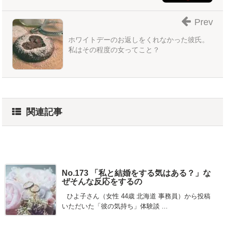
Prev
ホワイトデーのお返しをくれなかった彼氏。
私はその程度の女ってこと？
関連記事
No.173 「私と結婚をする気はある？」な
ぜそんな反応をするの
ひよ子さん（女性 44歳 北海道 事務員）から投稿
いただいた「彼の気持ち」体験談 ...