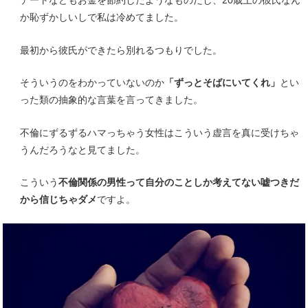
デートなどもお金を節約したようなものだし、20歳上の彼氏なん
か恥ずかしいしで私は冷めてました。
最初から彼氏ができたら別れるつもりでした。
そういうのをわかっていないのか
「ずっとそばにいてくれ」
とい
った類の抽象的な言葉を言ってきました。
不倫にずるずるハマっちゃう女性はこういう虚言を真に受けちゃ
うんだろうなと見てました。
こういう
不倫関係の男性って自分のことしか考えてない嘘つきだ
から信じちゃダメ
ですよ。