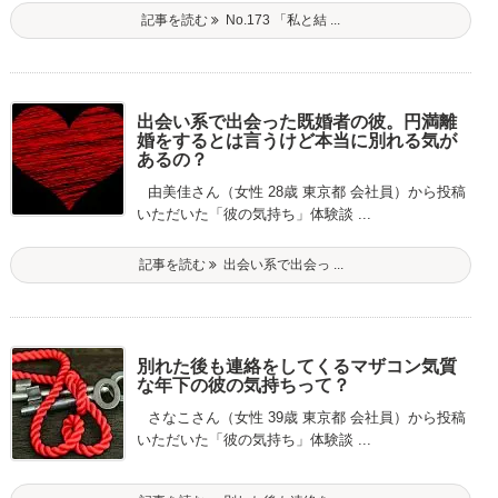
記事を読む
No.173 「私と結 ...
出会い系で出会った既婚者の彼。円満離
婚をするとは言うけど本当に別れる気が
あるの？
由美佳さん（女性 28歳 東京都 会社員）から投稿
いただいた「彼の気持ち」体験談 ...
記事を読む
出会い系で出会っ ...
別れた後も連絡をしてくるマザコン気質
な年下の彼の気持ちって？
さなこさん（女性 39歳 東京都 会社員）から投稿
いただいた「彼の気持ち」体験談 ...