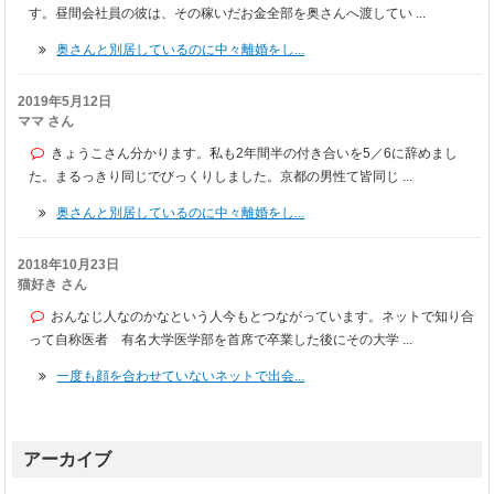
す。昼間会社員の彼は、その稼いだお金全部を奥さんへ渡してい ...
奥さんと別居しているのに中々離婚をし...
2019年5月12日
ママ さん
きょうこさん分かります。私も2年間半の付き合いを5／6に辞めまし
た。まるっきり同じでびっくりしました。京都の男性て皆同じ ...
奥さんと別居しているのに中々離婚をし...
2018年10月23日
猫好き さん
おんなじ人なのかなという人今もとつながっています。ネットで知り合
って自称医者 有名大学医学部を首席で卒業した後にその大学 ...
一度も顔を合わせていないネットで出会...
アーカイブ