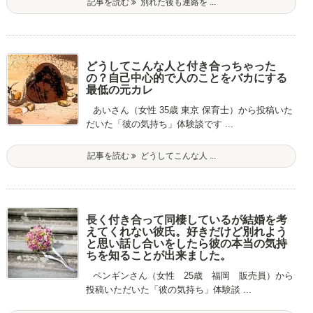
記事を読む
別れた後も連絡を ...
どうしてこんな人と付き合っちゃった
の？自己中心的で人のことをバカにする
最低の元カレ
あいさん（女性 35歳 東京 保育士）から投稿いた
だいた「彼の気持ち」体験談です ...
記事を読む
どうしてこんな人 ...
長く付き合って同棲しているが結婚を考
えてくれない彼氏。好きだけど別れよう
と思い話し合いをしたら彼の本当の気持
ちを知ることが出来ました。
ペンギンさん（女性 25歳 福岡 販売員）から
投稿いただいた「彼の気持ち」体験談 ...