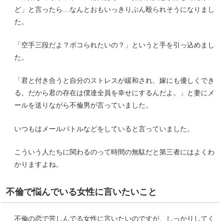
ど」と言ったら…なんとおもいっきりぶん殴られそうになりまし
た。
「空手三段だよ？ボコられたいの？」というと手を引っ込めまし
た。
「君と付き合うと自分のストレスが緩和され、嫁にも優しくでき
る。だから君の存在は僕達全員を幸せにするんだよ。」と妻にメ
ールを送りながら不倫男が言っていました。
いつもはメールバトルなどをしていると言っていました。
こういう人たちに関わるのって時間の無駄だと第三者にはよくわ
かりますよね。
不倫で悩んでいる女性に言いたいこと
不倫の恋で苦しんでる女性に言いたいのですが、しっかりしてく