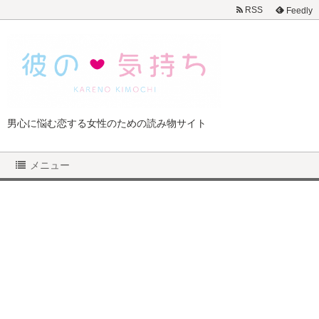
RSS
Feedly
男心に悩む恋する女性のための読み物サイト
メニュー