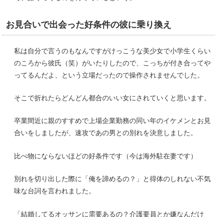
お見合いで出会った好条件の彼に乗り換え
私は自分で言うのもなんですがけっこうな美少女で小学生くらい
のころから彼氏（笑）がいたりしたので、こっちが付き合ってや
ってるんだよ、という立場だったので操作されませんでした。
そこで折れたらどんどん都合のいい女にされていくと思います。
卒業間近に親のすすめで上場企業勤務の同い年のイケメンとお見
合いをしましたが、速攻であの男との別れを決意しました。
比べ物にならないほどの好条件です（今は海外駐在妻です）
別れを切り出した際に「俺を諦めるの？」と得体のしれない不気
味な台詞を言われました。
「結婚してるオッサンに需要あるの？介護要員とか嫌なんだけ