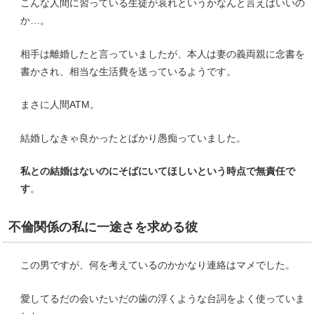
こんな人間に習っている生徒が哀れというかなんと言えばいいの
か…。
相手は離婚したと言っていましたが、本人は妻の義両親に念書を
書かされ、相当な生活費を送っているようです。
まさに人間ATM。
結婚しなきゃ良かったとばかり愚痴っていました。
私との結婚はないのにそばにいてほしいという時点で無責任で
す
。
不倫関係の私に一途さを求める彼
この男ですが、何を考えているのかかなり連絡はマメでした。
愛してるだの会いたいだの歯の浮くような台詞をよく使っていま