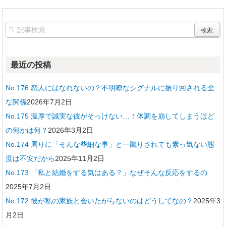
最近の投稿
No.176 恋人にはなれないの？不明瞭なシグナルに振り回される歪
な関係
2026年7月2日
No.175 温厚で誠実な彼がそっけない…！体調を崩してしまうほど
の何かは何？
2026年3月2日
No.174 周りに「そんな些細な事」と一蹴りされても素っ気ない態
度は不安だから
2025年11月2日
No.173 「私と結婚をする気はある？」なぜそんな反応をするの
2025年7月2日
No.172 彼が私の家族と会いたがらないのはどうしてなの？
2025年3
月2日