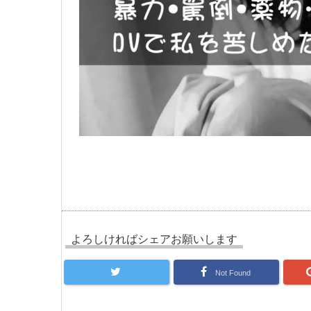
よろしければシェアお願いします
Not Found