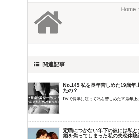
Home
関連記事
No.145 私を長年苦しめた19
たの？
DVで長年に渡って私を苦しめた19歳年上の
定職につかない年下の彼には私と
婚を焦ってしまった私の失恋体験