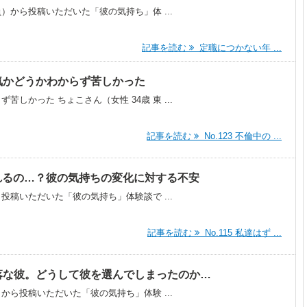
員）から投稿いただいた「彼の気持ち」体 ...
記事を読む
定職につかない年 ...
本気かどうかわからず苦しかった
しかった ちょこさん（女性 34歳 東 ...
記事を読む
No.123 不倫中の ...
いられるの…？彼の気持ちの変化に対する不安
ら投稿いただいた「彼の気持ち」体験談で ...
記事を読む
No.115 私達はず ...
自堕落な彼。どうして彼を選んでしまったのか…
）から投稿いただいた「彼の気持ち」体験 ...