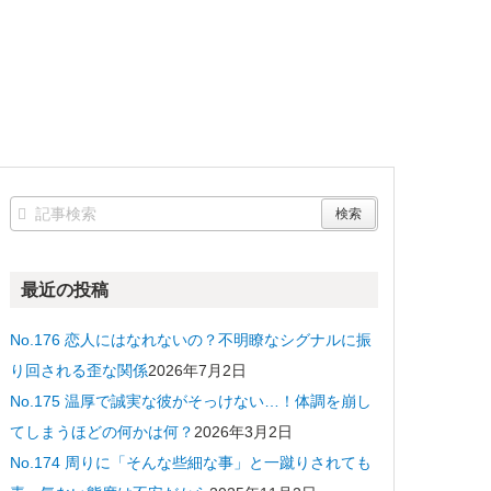
最近の投稿
No.176 恋人にはなれないの？不明瞭なシグナルに振
り回される歪な関係
2026年7月2日
No.175 温厚で誠実な彼がそっけない…！体調を崩し
てしまうほどの何かは何？
2026年3月2日
No.174 周りに「そんな些細な事」と一蹴りされても