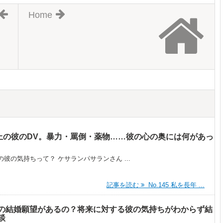
Home
歳年上の彼のDV。暴力・罵倒・薬物……彼の心の奥には何があっ
彼の気持ちって？ ケサランパサランさん ...
記事を読む
No.145 私を長年 ...
の結婚願望があるの？将来に対する彼の気持ちがわからず結
談