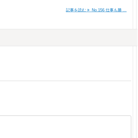
記事を読む
No.156 仕事も勝 ...