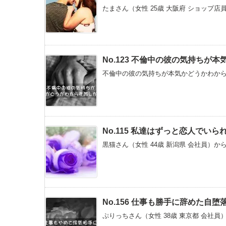
たまさん（女性 25歳 大阪府 ショップ店
No.123 不倫中の彼の気持ちが
不倫中の彼の気持ちが本気かどうかわからず苦
No.115 私達はずっと恋人で
黒猫さん（女性 44歳 新潟県 会社員）か
No.156 仕事も勝手に辞めた
ぷりっちさん（女性 38歳 東京都 会社員