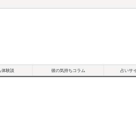
ち体験談
彼の気持ちコラム
占いサ