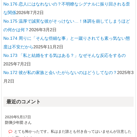
No.176 恋人にはなれないの？不明瞭なシグナルに振り回される歪
な関係
2026年7月2日
No.175 温厚で誠実な彼がそっけない…！体調を崩してしまうほど
の何かは何？
2026年3月2日
No.174 周りに「そんな些細な事」と一蹴りされても素っ気ない態
度は不安だから
2025年11月2日
No.173 「私と結婚をする気はある？」なぜそんな反応をするの
2025年7月2日
No.172 彼が私の家族と会いたがらないのはどうしてなの？
2025年3
月2日
最近のコメント
2020年5月17日
防弾少年団 さん
とても怖かったです。私はまだ誰とも付き合ってはいませんが注意した