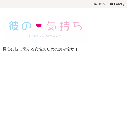
RSS
Feedly
男心に悩む恋する女性のための読み物サイト