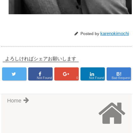
karenokimochi
Posted by
よろしければシェアお願いします
B!
Not Found
0
Not Found
Bad Request
Home