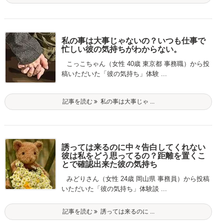
私の事は大事じゃないの？いつも仕事で
忙しい彼の気持ちがわからない。
こっこちゃん（女性 40歳 東京都 事務職）から投
稿いただいた「彼の気持ち」体験 ...
記事を読む
私の事は大事じゃ ...
誘っては来るのに中々告白してくれない
彼は私をどう思ってるの？距離を置くこ
とで確認出来た彼の気持ち
みどりさん（女性 24歳 岡山県 事務員）から投稿
いただいた「彼の気持ち」体験談 ...
記事を読む
誘っては来るのに ...