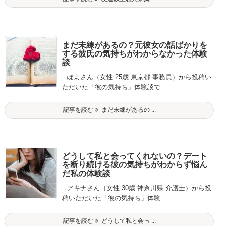
まだ未練があるの？元彼女の話ばかりを
する彼氏の気持ちがわからなかった体験
談
ぽよさん（女性 25歳 東京都 事務員）から投稿い
ただいた「彼の気持ち」体験談で ...
記事を読む
まだ未練があるの ...
どうして私と会ってくれないの？デート
を断り続ける彼の気持ちがわからず悩ん
だ私の体験談
アキナさん（女性 30歳 神奈川県 介護士）から投
稿いただいた「彼の気持ち」体験 ...
記事を読む
どうして私と会っ ...