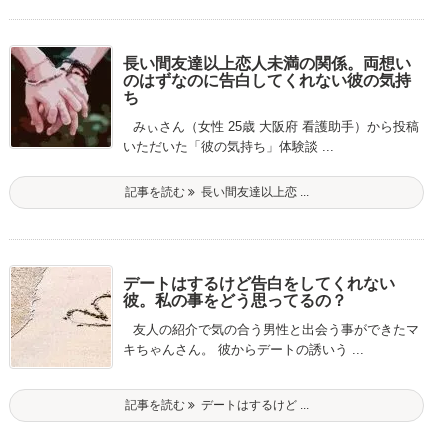
長い間友達以上恋人未満の関係。両想い
のはずなのに告白してくれない彼の気持
ち
みぃさん（女性 25歳 大阪府 看護助手）から投稿
いただいた「彼の気持ち」体験談 ...
記事を読む
長い間友達以上恋 ...
デートはするけど告白をしてくれない
彼。私の事をどう思ってるの？
友人の紹介で気の合う男性と出会う事ができたマ
キちゃんさん。 彼からデートの誘いう ...
記事を読む
デートはするけど ...