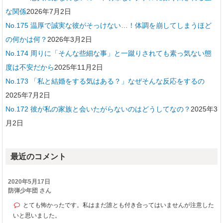
な関係
2026年7月2日
No.175 温厚で誠実な彼がそっけない…！体調を崩してしまうほど
の何かは何？
2026年3月2日
No.174 周りに「そんな些細な事」と一蹴りされても素っ気ない態
度は不安だから
2025年11月2日
No.173 「私と結婚をする気はある？」なぜそんな反応をするの
2025年7月2日
No.172 彼が私の家族と会いたがらないのはどうしてなの？
2025年3
月2日
最近のコメント
2020年5月17日
防弾少年団 さん
とても怖かったです。私はまだ誰とも付き合ってはいませんが注意した
いと思いました。