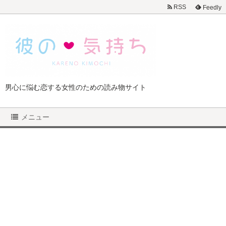
RSS
Feedly
男心に悩む恋する女性のための読み物サイト
メニュー