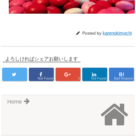
karenokimochi
Posted by
よろしければシェアお願いします
B!
Not Found
0
Not Found
Bad Request
Home