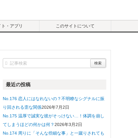
イト・アプリ
このサイトについて
最近の投稿
No.176 恋人にはなれないの？不明瞭なシグナルに振
り回される歪な関係
2026年7月2日
No.175 温厚で誠実な彼がそっけない…！体調を崩し
てしまうほどの何かは何？
2026年3月2日
No.174 周りに「そんな些細な事」と一蹴りされても