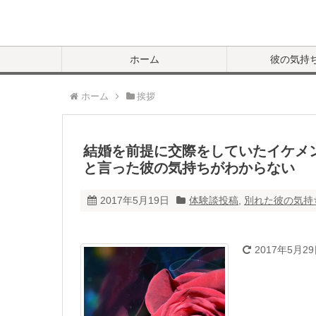
ホーム
彼の気持
ホーム
挨拶
結婚を前提に交際をしていたイケメ
と言った彼の気持ちがわからない
2017年5月19日
体験談投稿
,
別れた彼の気持
2017年5月2