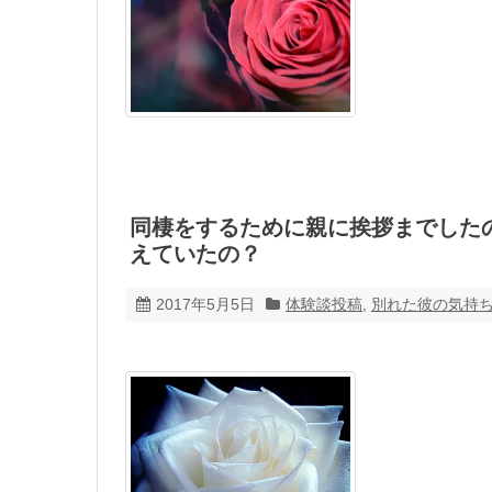
同棲をするために親に挨拶までした
えていたの？
2017年5月5日
体験談投稿
,
別れた彼の気持