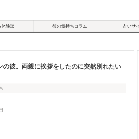
ち体験談
彼の気持ちコラム
占いサ
ンの彼。両親に挨拶をしたのに突然別れたい
ち
9日