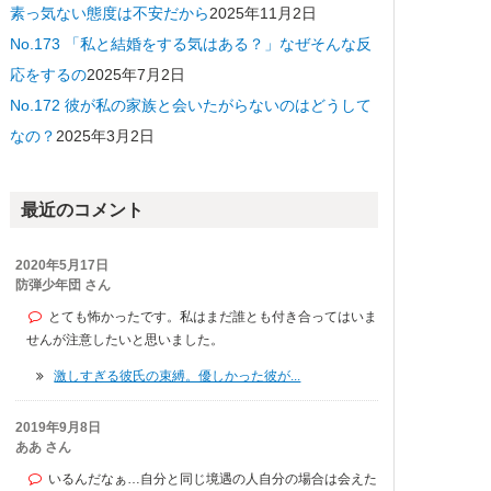
素っ気ない態度は不安だから
2025年11月2日
No.173 「私と結婚をする気はある？」なぜそんな反
応をするの
2025年7月2日
No.172 彼が私の家族と会いたがらないのはどうして
なの？
2025年3月2日
最近のコメント
2020年5月17日
防弾少年団 さん
とても怖かったです。私はまだ誰とも付き合ってはいま
せんが注意したいと思いました。
激しすぎる彼氏の束縛。優しかった彼が...
2019年9月8日
ああ さん
いるんだなぁ…自分と同じ境遇の人自分の場合は会えた