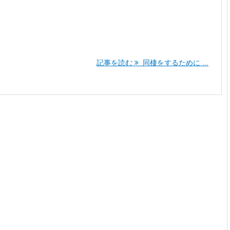
記事を読む
同棲をするために ...