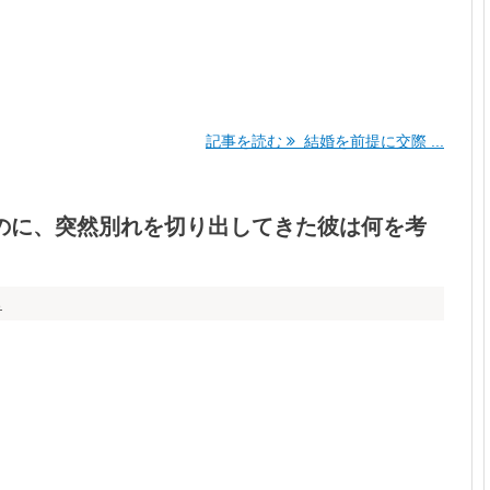
記事を読む
結婚を前提に交際 ...
のに、突然別れを切り出してきた彼は何を考
ち