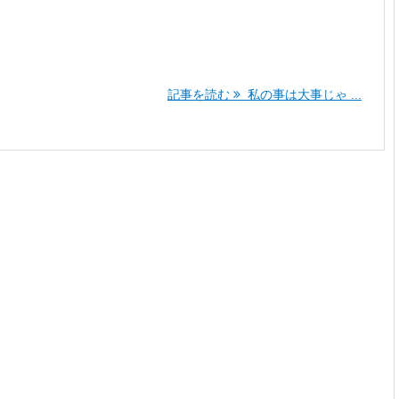
記事を読む
私の事は大事じゃ ...