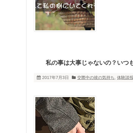
私の事は大事じゃないの？いつ
2017年7月3日
交際中の彼の気持ち
,
体験談