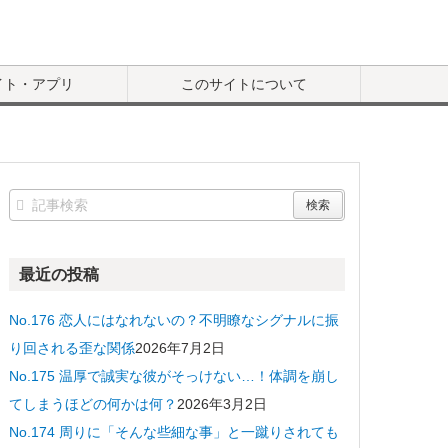
イト・アプリ
このサイトについて
最近の投稿
No.176 恋人にはなれないの？不明瞭なシグナルに振
り回される歪な関係
2026年7月2日
No.175 温厚で誠実な彼がそっけない…！体調を崩し
てしまうほどの何かは何？
2026年3月2日
No.174 周りに「そんな些細な事」と一蹴りされても