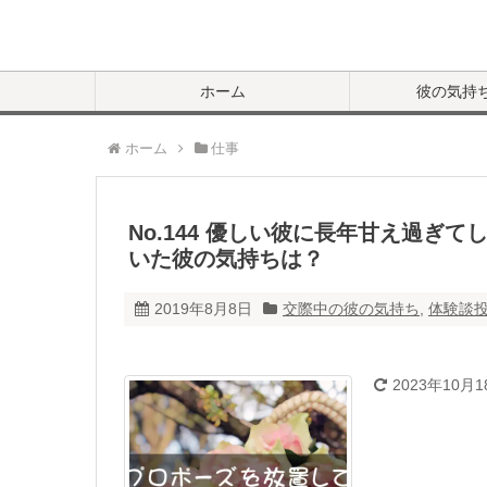
ホーム
彼の気持
ホーム
仕事
No.144 優しい彼に長年甘え過ぎ
いた彼の気持ちは？
2019年8月8日
交際中の彼の気持ち
,
体験談
2023年10月1