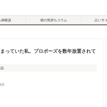
ち体験談
彼の気持ちコラム
占いサ
てしまっていた私。プロポーズを数年放置されて
投稿
8日