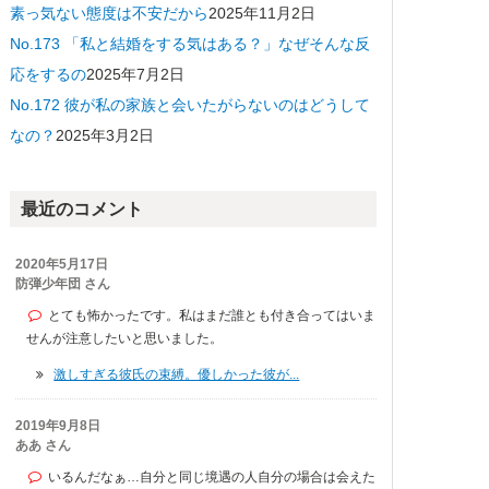
素っ気ない態度は不安だから
2025年11月2日
No.173 「私と結婚をする気はある？」なぜそんな反
応をするの
2025年7月2日
No.172 彼が私の家族と会いたがらないのはどうして
なの？
2025年3月2日
最近のコメント
2020年5月17日
防弾少年団 さん
とても怖かったです。私はまだ誰とも付き合ってはいま
せんが注意したいと思いました。
激しすぎる彼氏の束縛。優しかった彼が...
2019年9月8日
ああ さん
いるんだなぁ…自分と同じ境遇の人自分の場合は会えた