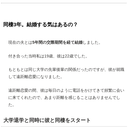
同棲3年。結婚する気はあるの？
現在の夫とは
5年間の交際期間を経て結婚
しました。
付き合った当時私は19歳、彼は22歳でした。
もともとは同じ大学の先輩後輩の関係だったのですが、彼が就職
して遠距離恋愛になりました。
遠距離恋愛の間、彼は毎日のように電話をかけてきて頻繁に会い
に来てくれたので、あまり距離を感じることはありませんでし
た。
大学退学と同時に彼と同棲をスタート