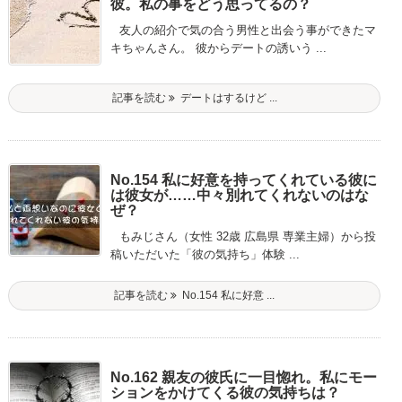
彼。私の事をどう思ってるの？
友人の紹介で気の合う男性と出会う事ができたマ
キちゃんさん。 彼からデートの誘いう ...
記事を読む
デートはするけど ...
No.154 私に好意を持ってくれている彼に
は彼女が……中々別れてくれないのはな
ぜ？
もみじさん（女性 32歳 広島県 専業主婦）から投
稿いただいた「彼の気持ち」体験 ...
記事を読む
No.154 私に好意 ...
No.162 親友の彼氏に一目惚れ。私にモー
ションをかけてくる彼の気持ちは？