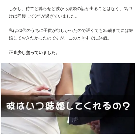
しかし、待てど暮らせど彼から結婚の話が出ることはなく、気づ
けば同棲して3年が過ぎていました。
私は20代のうちに子供が欲しかったので遅くても25歳までには結
婚しておきたかったのですが、このときすでに24歳。
正直少し焦っていました
。