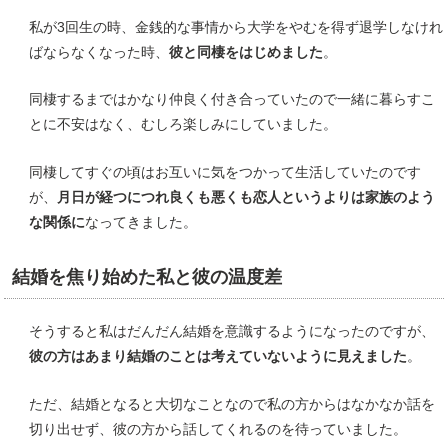
私が3回生の時、金銭的な事情から大学をやむを得ず退学しなけれ
ばならなくなった時、
彼と同棲をはじめました
。
同棲するまではかなり仲良く付き合っていたので一緒に暮らすこ
とに不安はなく、むしろ楽しみにしていました。
同棲してすぐの頃はお互いに気をつかって生活していたのです
が、
月日が経つにつれ良くも悪くも恋人というよりは家族のよう
な関係に
なってきました。
結婚を焦り始めた私と彼の温度差
そうすると私はだんだん結婚を意識するようになったのですが、
彼の方はあまり結婚のことは考えていないように見えました
。
ただ、結婚となると大切なことなので私の方からはなかなか話を
切り出せず、彼の方から話してくれるのを待っていました。