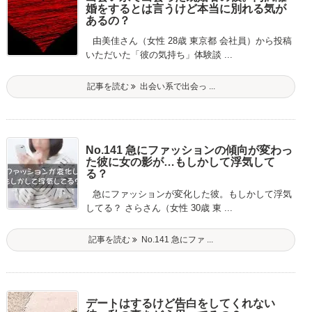
婚をするとは言うけど本当に別れる気が
あるの？
由美佳さん（女性 28歳 東京都 会社員）から投稿
いただいた「彼の気持ち」体験談 ...
記事を読む
出会い系で出会っ ...
No.141 急にファッションの傾向が変わっ
た彼に女の影が…もしかして浮気して
る？
急にファッションが変化した彼。もしかして浮気
してる？ さらさん（女性 30歳 東 ...
記事を読む
No.141 急にファ ...
デートはするけど告白をしてくれない