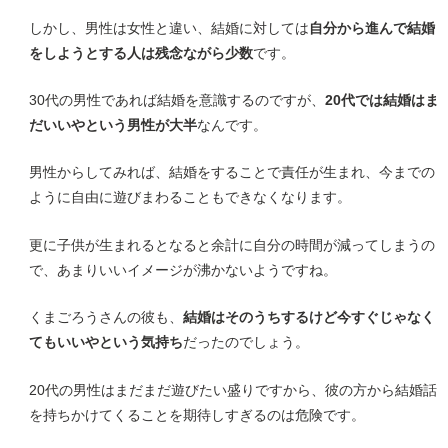
しかし、男性は女性と違い、結婚に対しては
自分から進んで結婚
をしようとする人は残念ながら少数
です。
30代の男性であれば結婚を意識するのですが、
20代では結婚はま
だいいやという男性が大半
なんです。
男性からしてみれば、結婚をすることで責任が生まれ、今までの
ように自由に遊びまわることもできなくなります。
更に子供が生まれるとなると余計に自分の時間が減ってしまうの
で、あまりいいイメージが沸かないようですね。
くまごろうさんの彼も、
結婚はそのうちするけど今すぐじゃなく
てもいいやという気持ち
だったのでしょう。
20代の男性はまだまだ遊びたい盛りですから、彼の方から結婚話
を持ちかけてくることを期待しすぎるのは危険です。