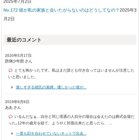
2025年7月2日
No.172 彼が私の家族と会いたがらないのはどうしてなの？
2025年3
月2日
最近のコメント
2020年5月17日
防弾少年団 さん
とても怖かったです。私はまだ誰とも付き合ってはいませんが注意した
いと思いました。
激しすぎる彼氏の束縛。優しかった彼が...
2019年9月8日
ああ さん
いるんだなぁ…自分と同じ境遇の人自分の場合は会えたのは葬式会場だ
った｡12年の歳月を経て、ようやく対面出来たと思ったら、 ...
一度も顔を合わせていないネットで出会...