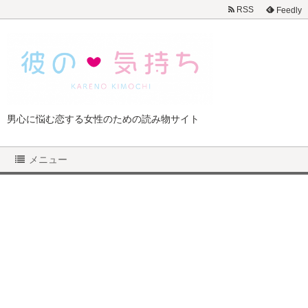
RSS
Feedly
男心に悩む恋する女性のための読み物サイト
メニュー