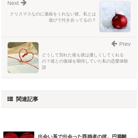
Next
クリスマスなのに連絡をくれない彼。私とは
遊びで付き合ってるの？
Prev
どうして別れた後も彼は優しくしてくれる
の？彼との復縁を期待していた私の恋愛体験
談
関連記事
出会い系で出会った既婚者の彼。円満離