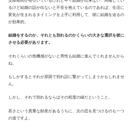
交際期間が長引いているけれど中々結婚が出来ない、同棲してい
るけど結婚の話が出ないと不安を抱えているのであれば、生活に
変化が生まれるタイミングを上手に利用して、彼に結婚を迫るの
が効果的。
結婚をするのか、それとも別れるのかくらいの大きな選択を彼に
させる必要があります。
それくらいの危機感がないと男性も結婚に進んでくれませんから
ね。
もしかするとそれが原因で別れ話に繋がってしまうかもしれませ
ん。
しかし、それで別れるならばその程度の縁だということ。
若さという貴重な財産があるうちに、次の恋を見つけるのも一つ
の道ですよ。