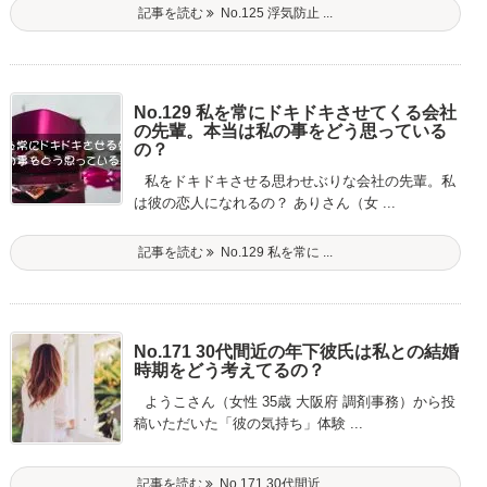
記事を読む
No.125 浮気防止 ...
No.129 私を常にドキドキさせてくる会社
の先輩。本当は私の事をどう思っている
の？
私をドキドキさせる思わせぶりな会社の先輩。私
は彼の恋人になれるの？ ありさん（女 ...
記事を読む
No.129 私を常に ...
No.171 30代間近の年下彼氏は私との結婚
時期をどう考えてるの？
ようこさん（女性 35歳 大阪府 調剤事務）から投
稿いただいた「彼の気持ち」体験 ...
記事を読む
No.171 30代間近 ...