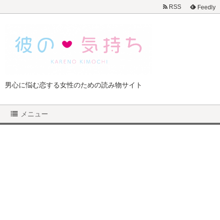
RSS
Feedly
男心に悩む恋する女性のための読み物サイト
メニュー