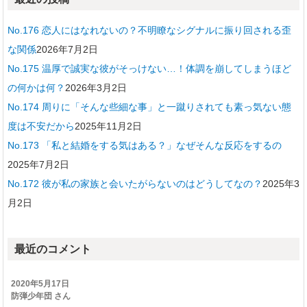
No.176 恋人にはなれないの？不明瞭なシグナルに振り回される歪
な関係
2026年7月2日
No.175 温厚で誠実な彼がそっけない…！体調を崩してしまうほど
の何かは何？
2026年3月2日
No.174 周りに「そんな些細な事」と一蹴りされても素っ気ない態
度は不安だから
2025年11月2日
No.173 「私と結婚をする気はある？」なぜそんな反応をするの
2025年7月2日
No.172 彼が私の家族と会いたがらないのはどうしてなの？
2025年3
月2日
最近のコメント
2020年5月17日
防弾少年団 さん