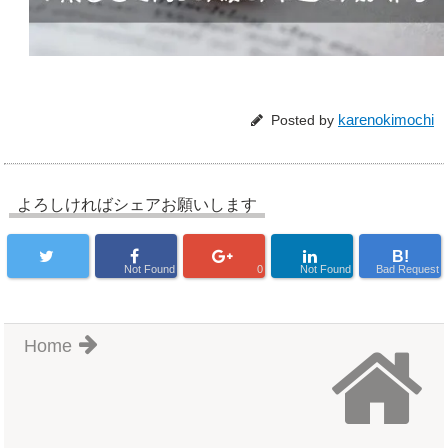
karenokimochi
Posted by
よろしければシェアお願いします
B!
Not Found
0
Not Found
Bad Request
Home