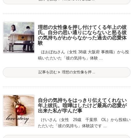
理想の女性像を押し付けてくる年上の彼
氏。自分の思い通りにならないと怒る彼
の気持ちがわからなかった過去の恋愛体
験
ほおぼねさん（女性 38歳 大阪府 事務職）から投
稿いただいた「彼の気持ち」体験 ...
記事を読む
理想の女性像を押 ...
自分の気持ちをはっきり伝えてくれない
年上彼氏。喧嘩はしたけど最高の恋愛が
出来た私が学んだ事
けいさん（女性 29歳 千葉県 OL）から投稿い
ただいた「彼の気持ち」体験談です ...