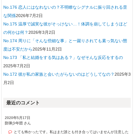
No.176 恋人にはなれないの？不明瞭なシグナルに振り回される歪
な関係
2026年7月2日
No.175 温厚で誠実な彼がそっけない…！体調を崩してしまうほど
の何かは何？
2026年3月2日
No.174 周りに「そんな些細な事」と一蹴りされても素っ気ない態
度は不安だから
2025年11月2日
No.173 「私と結婚をする気はある？」なぜそんな反応をするの
2025年7月2日
No.172 彼が私の家族と会いたがらないのはどうしてなの？
2025年3
月2日
最近のコメント
2020年5月17日
防弾少年団 さん
とても怖かったです。私はまだ誰とも付き合ってはいませんが注意した