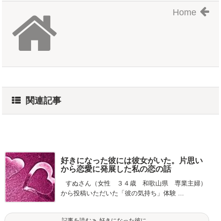
Home
関連記事
好きになった彼には彼女がいた。片思い
から恋愛に発展した私の恋の話
すぬさん（女性 ３４歳 和歌山県 専業主婦）
から投稿いただいた「彼の気持ち」体験 ...
記事を読む
好きになった彼に ...