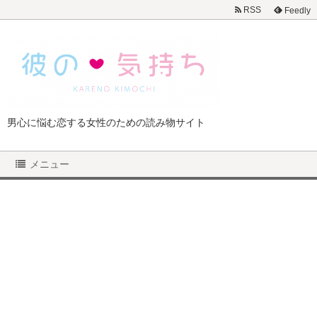
RSS
Feedly
男心に悩む恋する女性のための読み物サイト
メニュー