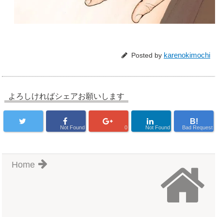
karenokimochi
Posted by
よろしければシェアお願いします
B!
Not Found
0
Not Found
Bad Request
Home