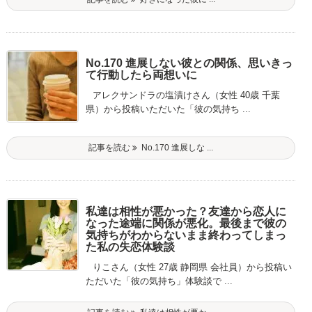
No.170 進展しない彼との関係、思いきっ
て行動したら両想いに
アレクサンドラの塩漬けさん（女性 40歳 千葉
県）から投稿いただいた「彼の気持ち ...
記事を読む
No.170 進展しな ...
私達は相性が悪かった？友達から恋人に
なった途端に関係が悪化。最後まで彼の
気持ちがわからないまま終わってしまっ
た私の失恋体験談
りこさん（女性 27歳 静岡県 会社員）から投稿い
ただいた「彼の気持ち」体験談で ...