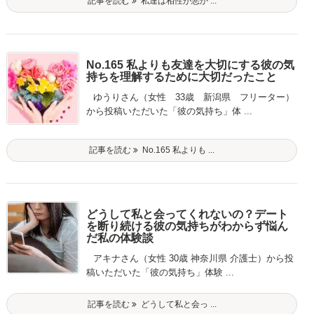
記事を読む
私達は相性が悪か ...
No.165 私よりも友達を大切にする彼の気
持ちを理解するために大切だったこと
ゆうりさん（女性 33歳 新潟県 フリーター）
から投稿いただいた「彼の気持ち」体 ...
記事を読む
No.165 私よりも ...
どうして私と会ってくれないの？デート
を断り続ける彼の気持ちがわからず悩ん
だ私の体験談
アキナさん（女性 30歳 神奈川県 介護士）から投
稿いただいた「彼の気持ち」体験 ...
記事を読む
どうして私と会っ ...