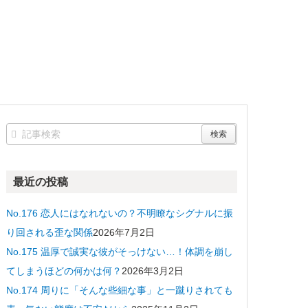
最近の投稿
No.176 恋人にはなれないの？不明瞭なシグナルに振
り回される歪な関係
2026年7月2日
No.175 温厚で誠実な彼がそっけない…！体調を崩し
てしまうほどの何かは何？
2026年3月2日
No.174 周りに「そんな些細な事」と一蹴りされても