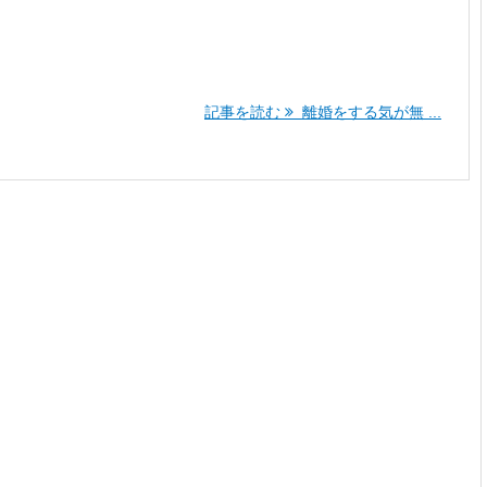
記事を読む
離婚をする気が無 ...