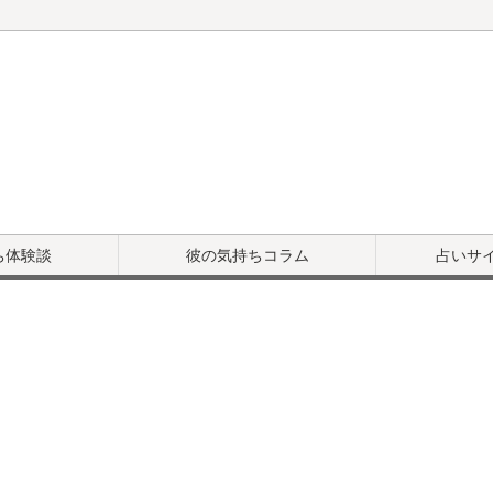
ち体験談
彼の気持ちコラム
占いサ