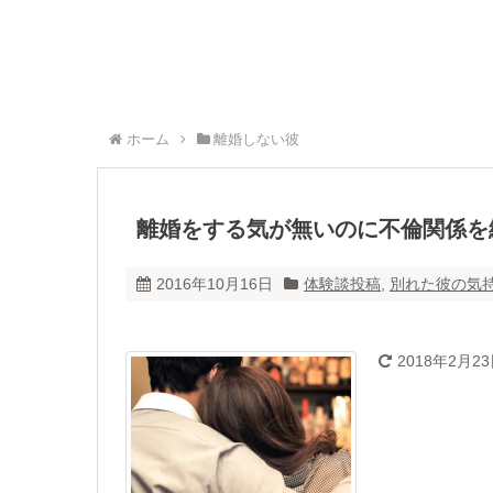
ホーム
離婚しない彼
離婚をする気が無いのに不倫関係を
2016年10月16日
体験談投稿
,
別れた彼の気
2018年2月2