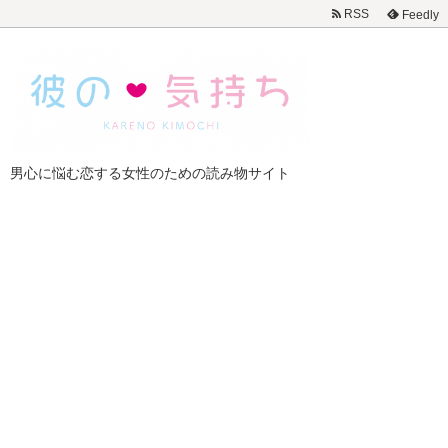
RSS
Feedly
男心に悩む恋する女性のための読み物サイト