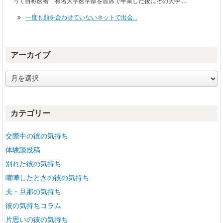
って自称医者 有名大学医学部を首席で卒業した後にその大学 ...
一度も顔を合わせていないネットで出会...
アーカイブ
ア
ー
カ
イ
カテゴリー
ブ
交際中の彼の気持ち
体験談投稿
別れた彼の気持ち
喧嘩したときの彼の気持ち
夫・旦那の気持ち
彼の気持ちコラム
片思いの彼の気持ち