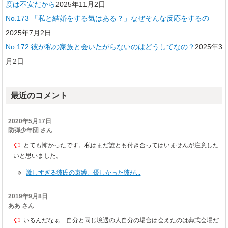
度は不安だから
2025年11月2日
No.173 「私と結婚をする気はある？」なぜそんな反応をするの
2025年7月2日
No.172 彼が私の家族と会いたがらないのはどうしてなの？
2025年3
月2日
最近のコメント
2020年5月17日
防弾少年団 さん
とても怖かったです。私はまだ誰とも付き合ってはいませんが注意した
いと思いました。
激しすぎる彼氏の束縛。優しかった彼が...
2019年9月8日
ああ さん
いるんだなぁ…自分と同じ境遇の人自分の場合は会えたのは葬式会場だ