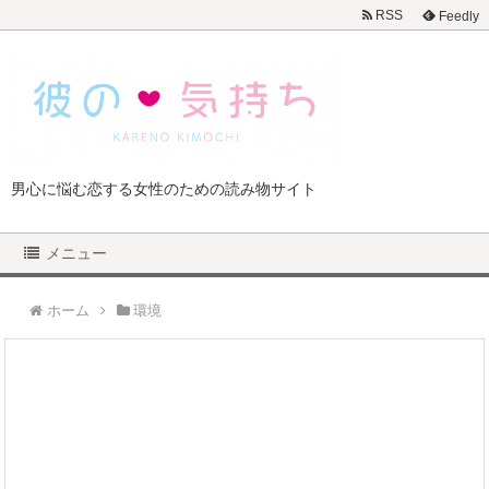
RSS
Feedly
男心に悩む恋する女性のための読み物サイト
メニュー
ホーム
環境