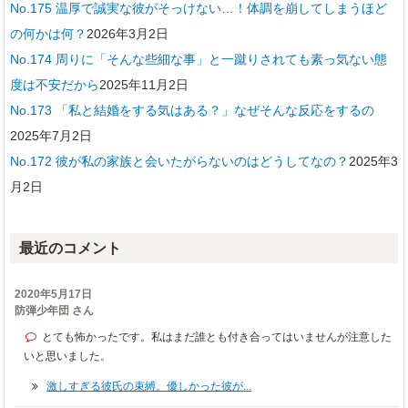
No.175 温厚で誠実な彼がそっけない…！体調を崩してしまうほど
の何かは何？
2026年3月2日
No.174 周りに「そんな些細な事」と一蹴りされても素っ気ない態
度は不安だから
2025年11月2日
No.173 「私と結婚をする気はある？」なぜそんな反応をするの
2025年7月2日
No.172 彼が私の家族と会いたがらないのはどうしてなの？
2025年3
月2日
最近のコメント
2020年5月17日
防弾少年団 さん
とても怖かったです。私はまだ誰とも付き合ってはいませんが注意した
いと思いました。
激しすぎる彼氏の束縛。優しかった彼が...