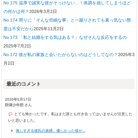
No.175 温厚で誠実な彼がそっけない…！体調を崩してしまうほど
の何かは何？
2026年3月2日
No.174 周りに「そんな些細な事」と一蹴りされても素っ気ない態
度は不安だから
2025年11月2日
No.173 「私と結婚をする気はある？」なぜそんな反応をするの
2025年7月2日
No.172 彼が私の家族と会いたがらないのはどうしてなの？
2025年3
月2日
最近のコメント
2020年5月17日
防弾少年団 さん
とても怖かったです。私はまだ誰とも付き合ってはいませんが注意した
いと思いました。
激しすぎる彼氏の束縛。優しかった彼が...