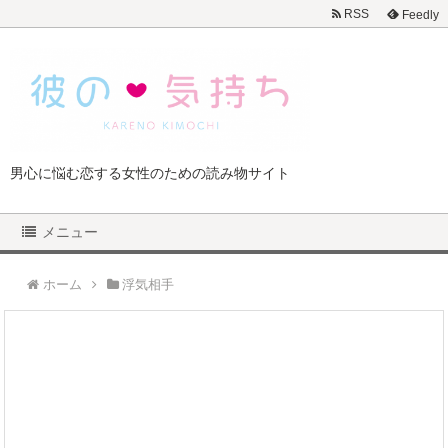
RSS
Feedly
男心に悩む恋する女性のための読み物サイト
メニュー
ホーム
浮気相手