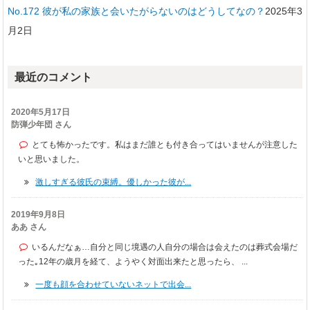
No.172 彼が私の家族と会いたがらないのはどうしてなの？
2025年3
月2日
最近のコメント
2020年5月17日
防弾少年団 さん
とても怖かったです。私はまだ誰とも付き合ってはいませんが注意した
いと思いました。
激しすぎる彼氏の束縛。優しかった彼が...
2019年9月8日
ああ さん
いるんだなぁ…自分と同じ境遇の人自分の場合は会えたのは葬式会場だ
った｡12年の歳月を経て、ようやく対面出来たと思ったら、 ...
一度も顔を合わせていないネットで出会...