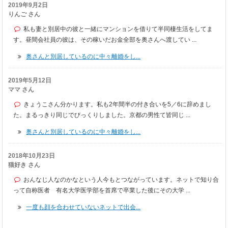
2019年9月2日
りんご さん
私も妻と別居中の彼と一緒にマンションを借りて半同棲生活をしてま
す。昼間会社員の彼は、その稼いだお金全部を奥さんへ渡してい ...
奥さんと別居しているのに中々離婚をし...
2019年5月12日
ママ さん
きょうこさん分かります。私も2年間半の付き合いを5／6に辞めまし
た。まるっきり同じでびっくりしました。京都の男性て皆同じ ...
奥さんと別居しているのに中々離婚をし...
2018年10月23日
猫好き さん
おんなじ人なのかなという人今もとつながっています。ネットで知り合
って自称医者 有名大学医学部を首席で卒業した後にその大学 ...
一度も顔を合わせていないネットで出会...