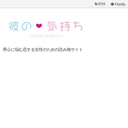
RSS
Feedly
男心に悩む恋する女性のための読み物サイト