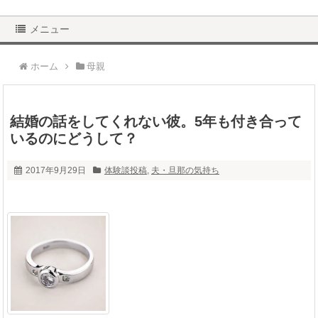
メニュー
ホーム
母親
結婚の話をしてくれない彼。5年も付き合って
いるのにどうして？
2017年9月29日
体験談投稿
,
夫・旦那の気持ち