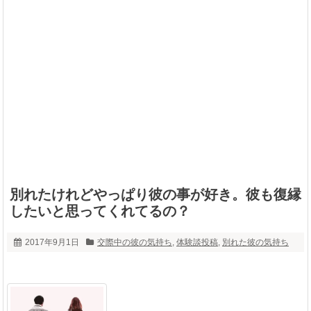
別れたけれどやっぱり彼の事が好き。彼も復縁
したいと思ってくれてるの？
2017年9月1日
交際中の彼の気持ち
,
体験談投稿
,
別れた彼の気持ち