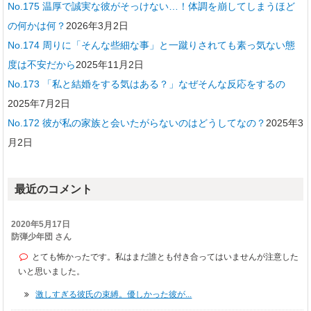
No.175 温厚で誠実な彼がそっけない…！体調を崩してしまうほど
の何かは何？
2026年3月2日
No.174 周りに「そんな些細な事」と一蹴りされても素っ気ない態
度は不安だから
2025年11月2日
No.173 「私と結婚をする気はある？」なぜそんな反応をするの
2025年7月2日
No.172 彼が私の家族と会いたがらないのはどうしてなの？
2025年3
月2日
最近のコメント
2020年5月17日
防弾少年団 さん
とても怖かったです。私はまだ誰とも付き合ってはいませんが注意した
いと思いました。
激しすぎる彼氏の束縛。優しかった彼が...