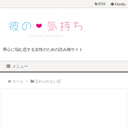
RSS
Feedly
男心に悩む恋する女性のための読み物サイト
メニュー
ホーム
忘れられない恋