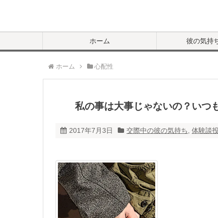
ホーム
彼の気持
ホーム
心配性
私の事は大事じゃないの？いつ
2017年7月3日
交際中の彼の気持ち
,
体験談