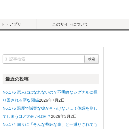
イト・アプリ
このサイトについて
最近の投稿
No.176 恋人にはなれないの？不明瞭なシグナルに振
り回される歪な関係
2026年7月2日
No.175 温厚で誠実な彼がそっけない…！体調を崩し
てしまうほどの何かは何？
2026年3月2日
No.174 周りに「そんな些細な事」と一蹴りされても