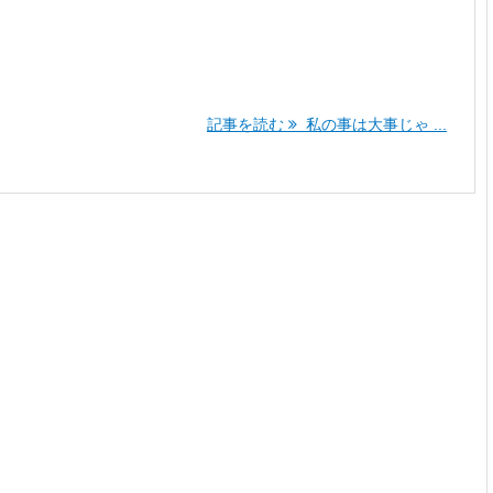
記事を読む
私の事は大事じゃ ...