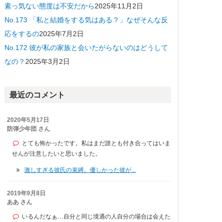
素っ気ない態度は不安だから
2025年11月2日
No.173 「私と結婚をする気はある？」なぜそんな反
応をするの
2025年7月2日
No.172 彼が私の家族と会いたがらないのはどうして
なの？
2025年3月2日
最近のコメント
2020年5月17日
防弾少年団 さん
とても怖かったです。私はまだ誰とも付き合ってはいま
せんが注意したいと思いました。
激しすぎる彼氏の束縛。優しかった彼が...
2019年9月8日
ああ さん
いるんだなぁ…自分と同じ境遇の人自分の場合は会えた