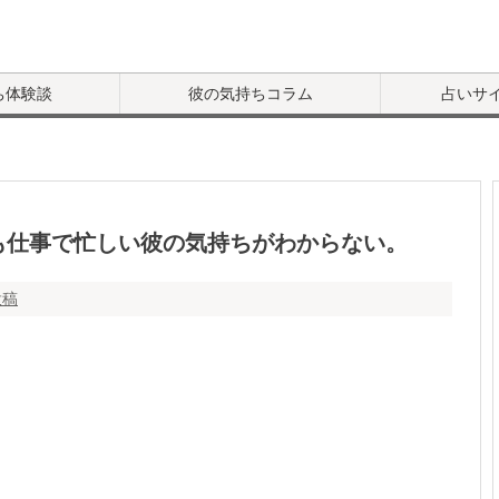
ち体験談
彼の気持ちコラム
占いサ
も仕事で忙しい彼の気持ちがわからない。
投稿