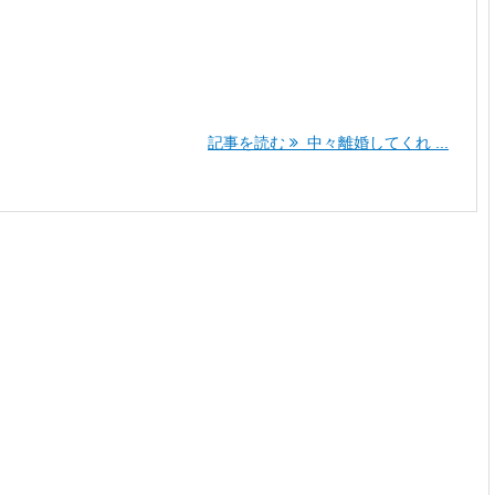
記事を読む
中々離婚してくれ ...