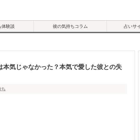
ち体験談
彼の気持ちコラム
占いサ
は本気じゃなかった？本気で愛した彼との失
持ち