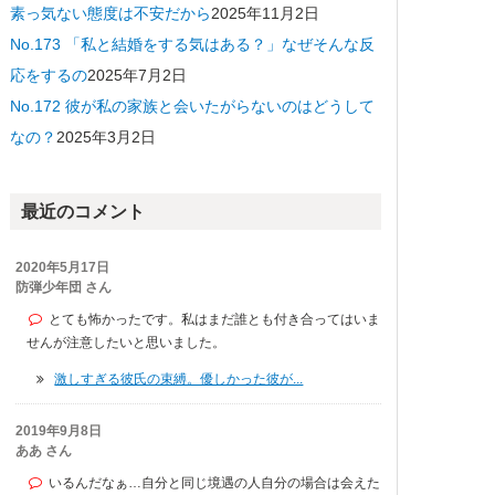
素っ気ない態度は不安だから
2025年11月2日
No.173 「私と結婚をする気はある？」なぜそんな反
応をするの
2025年7月2日
No.172 彼が私の家族と会いたがらないのはどうして
なの？
2025年3月2日
最近のコメント
2020年5月17日
防弾少年団 さん
とても怖かったです。私はまだ誰とも付き合ってはいま
せんが注意したいと思いました。
激しすぎる彼氏の束縛。優しかった彼が...
2019年9月8日
ああ さん
いるんだなぁ…自分と同じ境遇の人自分の場合は会えた