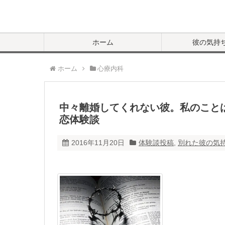
ホーム
彼の気持
ホーム
心療内科
中々離婚してくれない彼。私のこと
恋体験談
2016年11月20日
体験談投稿
,
別れた彼の気