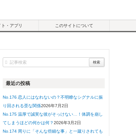
イト・アプリ
このサイトについて
最近の投稿
No.176 恋人にはなれないの？不明瞭なシグナルに振
り回される歪な関係
2026年7月2日
No.175 温厚で誠実な彼がそっけない…！体調を崩し
てしまうほどの何かは何？
2026年3月2日
No.174 周りに「そんな些細な事」と一蹴りされても