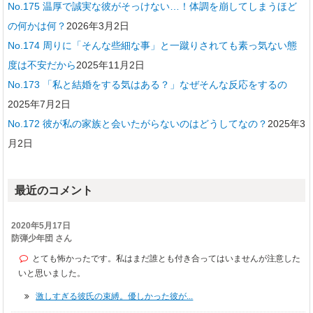
No.175 温厚で誠実な彼がそっけない…！体調を崩してしまうほど
の何かは何？
2026年3月2日
No.174 周りに「そんな些細な事」と一蹴りされても素っ気ない態
度は不安だから
2025年11月2日
No.173 「私と結婚をする気はある？」なぜそんな反応をするの
2025年7月2日
No.172 彼が私の家族と会いたがらないのはどうしてなの？
2025年3
月2日
最近のコメント
2020年5月17日
防弾少年団 さん
とても怖かったです。私はまだ誰とも付き合ってはいませんが注意した
いと思いました。
激しすぎる彼氏の束縛。優しかった彼が...