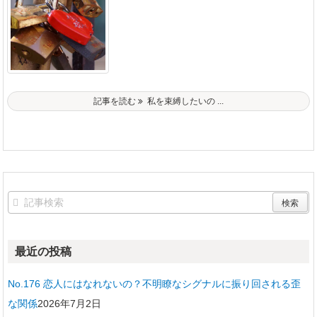
記事を読む
私を束縛したいの ...
最近の投稿
No.176 恋人にはなれないの？不明瞭なシグナルに振り回される歪
な関係
2026年7月2日