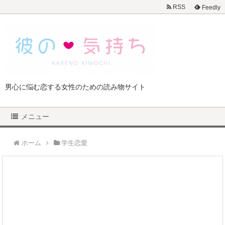
RSS
Feedly
男心に悩む恋する女性のための読み物サイト
メニュー
ホーム
学生恋愛