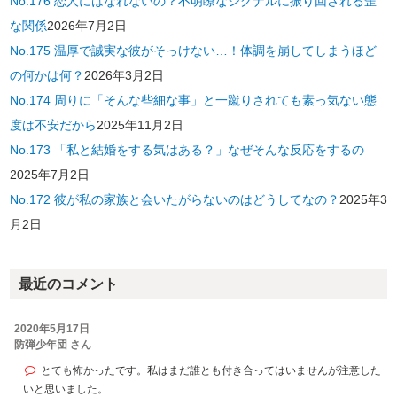
No.176 恋人にはなれないの？不明瞭なシグナルに振り回される歪
な関係
2026年7月2日
No.175 温厚で誠実な彼がそっけない…！体調を崩してしまうほど
の何かは何？
2026年3月2日
No.174 周りに「そんな些細な事」と一蹴りされても素っ気ない態
度は不安だから
2025年11月2日
No.173 「私と結婚をする気はある？」なぜそんな反応をするの
2025年7月2日
No.172 彼が私の家族と会いたがらないのはどうしてなの？
2025年3
月2日
最近のコメント
2020年5月17日
防弾少年団 さん
とても怖かったです。私はまだ誰とも付き合ってはいませんが注意した
いと思いました。