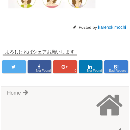
karenokimochi
Posted by
よろしければシェアお願いします
B!
Not Found
0
Not Found
Bad Request
Home