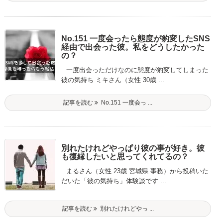
No.151 一度会ったら態度が豹変したSNS
経由で出会った彼。私をどうしたかった
の？
一度出会っただけなのに態度が豹変してしまった
彼の気持ち ミキさん（女性 30歳 ...
記事を読む
No.151 一度会っ ...
別れたけれどやっぱり彼の事が好き。彼
も復縁したいと思ってくれてるの？
まるさん（女性 23歳 宮城県 事務）から投稿いた
だいた「彼の気持ち」体験談です ...
記事を読む
別れたけれどやっ ...