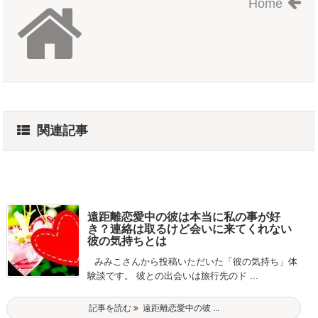
Home
関連記事
遠距離恋愛中の彼は本当に私の事が好
き？連絡は取るけど会いに来てくれない
彼の気持ちとは
みみこさんから投稿いただいた「彼の気持ち」体
験談です。 彼との出会いは旅行先のド ...
記事を読む
遠距離恋愛中の彼 ...