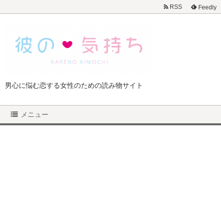
RSS
Feedly
男心に悩む恋する女性のための読み物サイト
メニュー