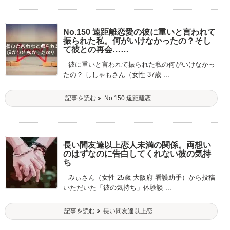
No.150 遠距離恋愛の彼に重いと言われて
振られた私。何がいけなかったの？そし
て彼との再会……
彼に重いと言われて振られた私の何がいけなかっ
たの？ ししゃもさん（女性 37歳 ...
記事を読む
No.150 遠距離恋 ...
長い間友達以上恋人未満の関係。両想い
のはずなのに告白してくれない彼の気持
ち
みぃさん（女性 25歳 大阪府 看護助手）から投稿
いただいた「彼の気持ち」体験談 ...
記事を読む
長い間友達以上恋 ...