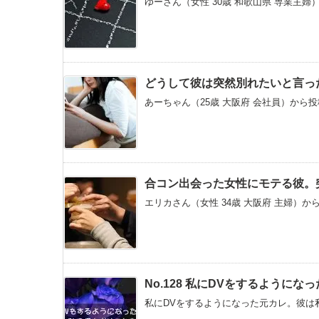
ゆーさん（女性 30歳 和歌山県 専業主婦
どうして彼は突然別れたいと言っ
あーちゃん（25歳 大阪府 会社員）から投
合コン出会った女性にモテる彼。
エリカさん（女性 34歳 大阪府 主婦）か
No.128 私にDVをするように
私にDVをするようになった元カレ。彼は私