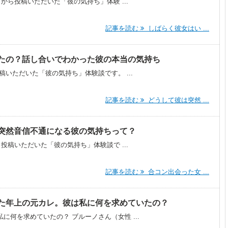
）から投稿いただいた「彼の気持ち」体験 ...
記事を読む
しばらく彼女はい ...
たの？話し合いでわかった彼の本当の気持ち
稿いただいた「彼の気持ち」体験談です。 ...
記事を読む
どうして彼は突然 ...
突然音信不通になる彼の気持ちって？
ら投稿いただいた「彼の気持ち」体験談で ...
記事を読む
合コン出会った女 ...
なった年上の元カレ。彼は私に何を求めていたの？
に何を求めていたの？ ブルーノさん（女性 ...