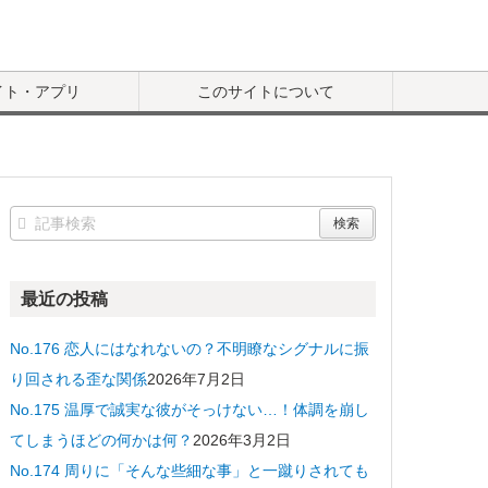
イト・アプリ
このサイトについて
最近の投稿
No.176 恋人にはなれないの？不明瞭なシグナルに振
り回される歪な関係
2026年7月2日
No.175 温厚で誠実な彼がそっけない…！体調を崩し
てしまうほどの何かは何？
2026年3月2日
No.174 周りに「そんな些細な事」と一蹴りされても