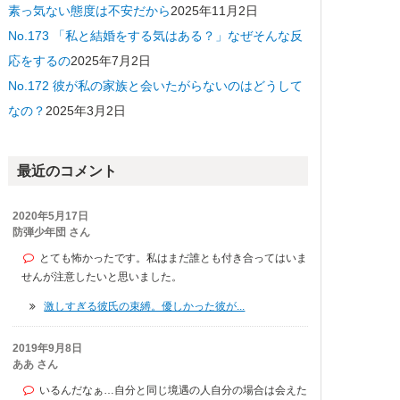
素っ気ない態度は不安だから
2025年11月2日
No.173 「私と結婚をする気はある？」なぜそんな反
応をするの
2025年7月2日
No.172 彼が私の家族と会いたがらないのはどうして
なの？
2025年3月2日
最近のコメント
2020年5月17日
防弾少年団 さん
とても怖かったです。私はまだ誰とも付き合ってはいま
せんが注意したいと思いました。
激しすぎる彼氏の束縛。優しかった彼が...
2019年9月8日
ああ さん
いるんだなぁ…自分と同じ境遇の人自分の場合は会えた