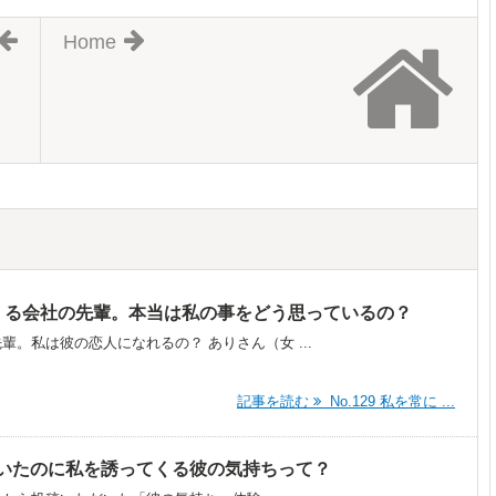
Home
せてくる会社の先輩。本当は私の事をどう思っているの？
。私は彼の恋人になれるの？ ありさん（女 ...
記事を読む
No.129 私を常に ...
いたのに私を誘ってくる彼の気持ちって？