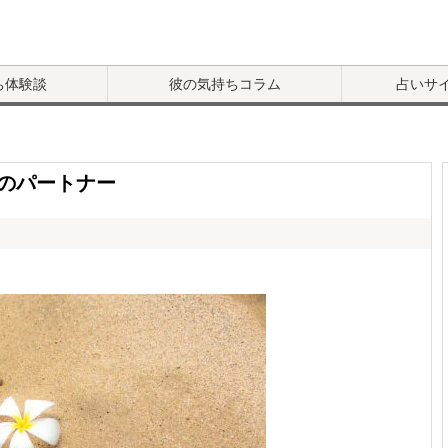
ち体験談
彼の気持ちコラム
占いサ
のパートナー