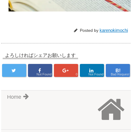
karenokimochi
Posted by
よろしければシェアお願いします
B!
Not Found
0
Not Found
Bad Request
Home