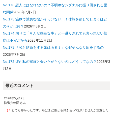
No.176 恋人にはなれないの？不明瞭なシグナルに振り回される歪
な関係
2026年7月2日
No.175 温厚で誠実な彼がそっけない…！体調を崩してしまうほど
の何かは何？
2026年3月2日
No.174 周りに「そんな些細な事」と一蹴りされても素っ気ない態
度は不安だから
2025年11月2日
No.173 「私と結婚をする気はある？」なぜそんな反応をするの
2025年7月2日
No.172 彼が私の家族と会いたがらないのはどうしてなの？
2025年3
月2日
最近のコメント
2020年5月17日
防弾少年団 さん
とても怖かったです。私はまだ誰とも付き合ってはいませんが注意した