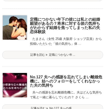
定職につかない年下の彼には私との結婚
願望があるの？将来に対する彼の気持ち
がわからず結婚を焦ってしまった私の失
恋体験談
たまさん（女性 25歳 大阪府 ショップ店員）から
投稿いただいた「彼の気持ち」体 ...
記事を読む
定職につかない年 ...
No.127 夫への感謝を忘れてしまい離婚危
機に。姑へのフォローをしてくれなかっ
た夫の気持ち
夫への感謝を忘れ離婚危機に。夫はどんな気持ち
で私と一緒に暮らしていたの？ さくら ...
記事を読む
No.127 夫への感 ...