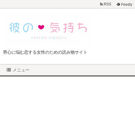
RSS
Feedly
男心に悩む恋する女性のための読み物サイト
メニュー