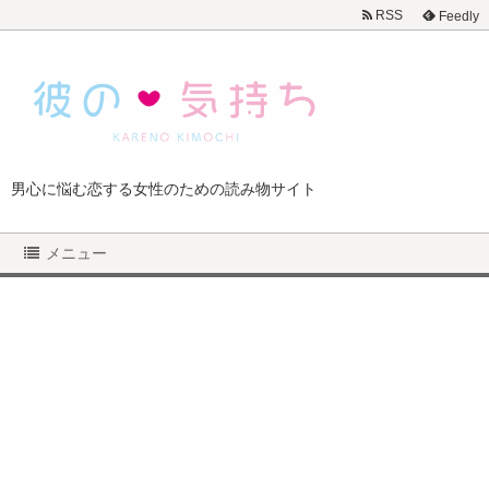
RSS
Feedly
男心に悩む恋する女性のための読み物サイト
メニュー