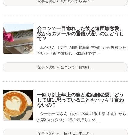
記事を読む
別れた彼から届い ...
合コンで一目惚れした彼と遠距離恋愛。
彼からのメールの返信が遅いのはどうし
て？
みかさん（女性 28歳 北海道 主婦）から投稿いた
だいた「彼の気持ち」体験談です ...
記事を読む
合コンで一目惚れ ...
一回り以上年上の彼と遠距離恋愛。どう
して彼は思っていることをハッキリ言わ
ないの？
シーホースさん（女性 28歳 和歌山県 不明）から
投稿いただいた「彼の気持ち」体 ...
記事を読む
一回り以上年上の ...