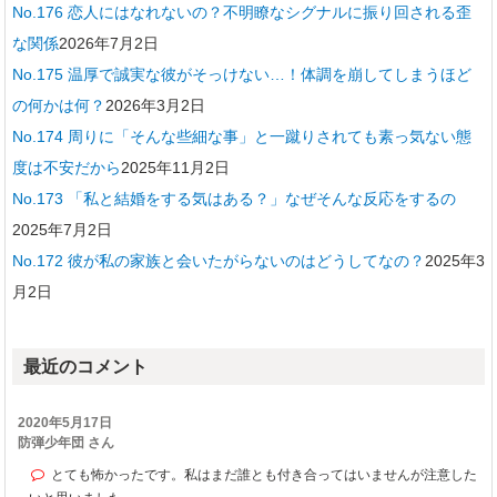
No.176 恋人にはなれないの？不明瞭なシグナルに振り回される歪
な関係
2026年7月2日
No.175 温厚で誠実な彼がそっけない…！体調を崩してしまうほど
の何かは何？
2026年3月2日
No.174 周りに「そんな些細な事」と一蹴りされても素っ気ない態
度は不安だから
2025年11月2日
No.173 「私と結婚をする気はある？」なぜそんな反応をするの
2025年7月2日
No.172 彼が私の家族と会いたがらないのはどうしてなの？
2025年3
月2日
最近のコメント
2020年5月17日
防弾少年団 さん
とても怖かったです。私はまだ誰とも付き合ってはいませんが注意した