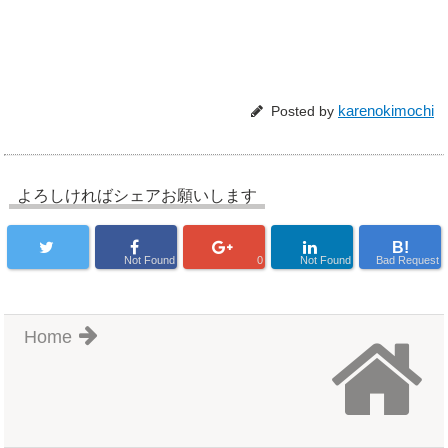
karenokimochi
Posted by
よろしければシェアお願いします
B!
Not Found
0
Not Found
Bad Request
Home