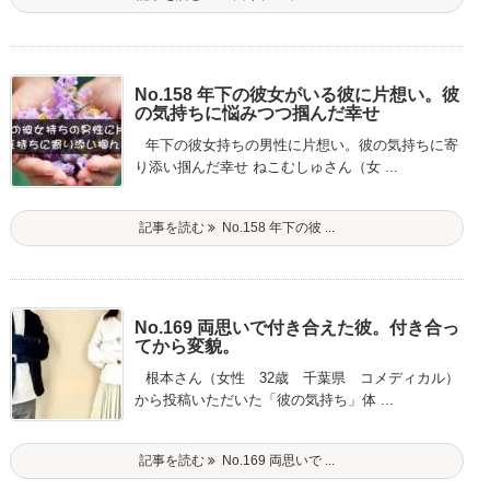
No.158 年下の彼女がいる彼に片想い。彼
の気持ちに悩みつつ掴んだ幸せ
年下の彼女持ちの男性に片想い。彼の気持ちに寄
り添い掴んだ幸せ ねこむしゅさん（女 ...
記事を読む
No.158 年下の彼 ...
No.169 両思いで付き合えた彼。付き合っ
てから変貌。
根本さん（女性 32歳 千葉県 コメディカル）
から投稿いただいた「彼の気持ち」体 ...
記事を読む
No.169 両思いで ...