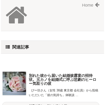
Home
関連記事
別れた彼から届いた結婚披露宴の招待
状。元カノを結婚式に呼ぶ悲劇のヒーロ
ー気取りの彼
ぴー坊さん（女性 38歳 東京都 会社員）から投稿
いただいた「彼の気持ち」体験談 ...