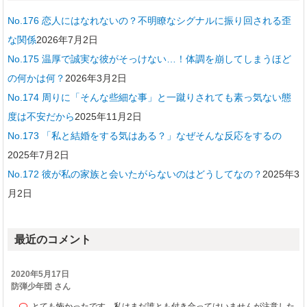
No.176 恋人にはなれないの？不明瞭なシグナルに振り回される歪
な関係
2026年7月2日
No.175 温厚で誠実な彼がそっけない…！体調を崩してしまうほど
の何かは何？
2026年3月2日
No.174 周りに「そんな些細な事」と一蹴りされても素っ気ない態
度は不安だから
2025年11月2日
No.173 「私と結婚をする気はある？」なぜそんな反応をするの
2025年7月2日
No.172 彼が私の家族と会いたがらないのはどうしてなの？
2025年3
月2日
最近のコメント
2020年5月17日
防弾少年団 さん
とても怖かったです。私はまだ誰とも付き合ってはいませんが注意した