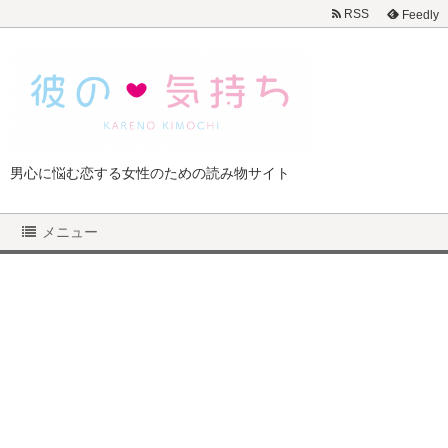
RSS
Feedly
男心に悩む恋する女性のための読み物サイト
メニュー