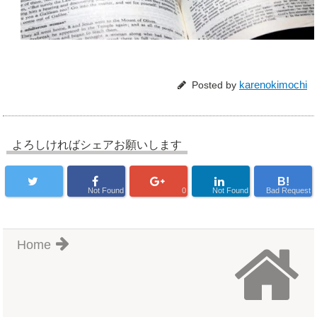
karenokimochi
Posted by
よろしければシェアお願いします
B!
Not Found
0
Not Found
Bad Request
Home