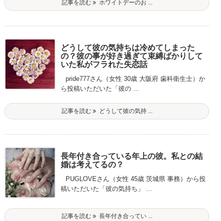
記事を読む
ホワイトデーのお ...
どうして彼の気持ちは冷めてしまった
の？彼の事が好き過ぎて束縛ばかりして
いた私がフラれた失恋話
pride777さん（女性 30歳 大阪府 歯科衛生士）か
ら投稿いただいた「彼の ...
記事を読む
どうして彼の気持 ...
長年付き合っている年上の彼。私との結
婚は考えてるの？
PUGLOVEさん（女性 45歳 茨城県 事務）から投
稿いただいた「彼の気持ち」 ...
記事を読む
長年付き合ってい ...