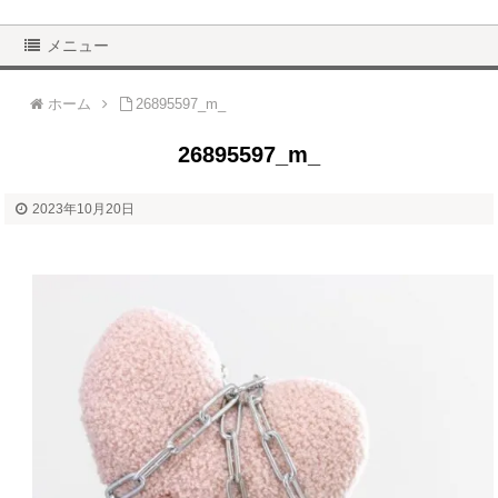
メニュー
ホーム
26895597_m_
26895597_m_
2023年10月20日