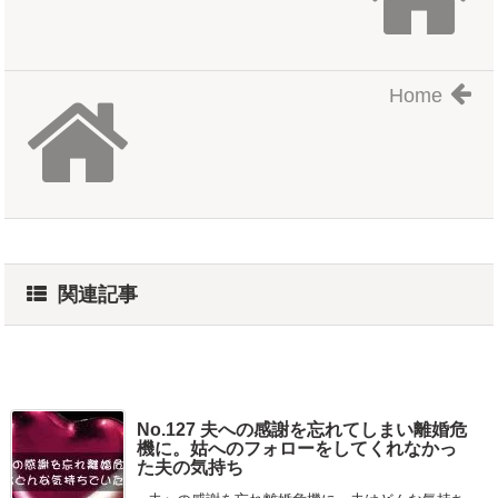
Home
関連記事
No.127 夫への感謝を忘れてしまい離婚危
機に。姑へのフォローをしてくれなかっ
た夫の気持ち