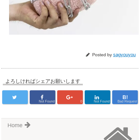
sagyouyou
Posted by
よろしければシェアお願いします
B!
Not Found
0
Not Found
Bad Request
Home