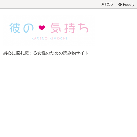
RSS
Feedly
男心に悩む恋する女性のための読み物サイト