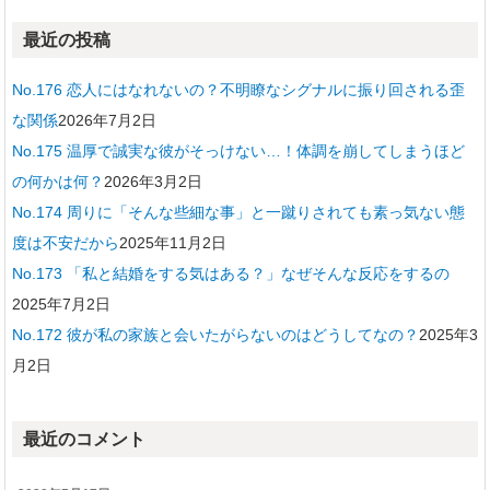
最近の投稿
No.176 恋人にはなれないの？不明瞭なシグナルに振り回される歪
な関係
2026年7月2日
No.175 温厚で誠実な彼がそっけない…！体調を崩してしまうほど
の何かは何？
2026年3月2日
No.174 周りに「そんな些細な事」と一蹴りされても素っ気ない態
度は不安だから
2025年11月2日
No.173 「私と結婚をする気はある？」なぜそんな反応をするの
2025年7月2日
No.172 彼が私の家族と会いたがらないのはどうしてなの？
2025年3
月2日
最近のコメント