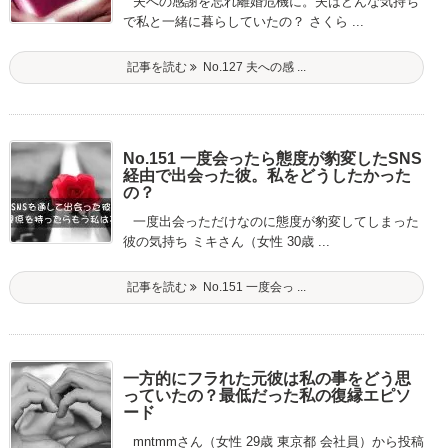
夫への感謝を忘れ離婚危機に。夫はどんな気持ち
で私と一緒に暮らしていたの？ さくら ...
記事を読む
No.127 夫への感 ...
No.151 一度会ったら態度が豹変したSNS
経由で出会った彼。私をどうしたかった
の？
一度出会っただけなのに態度が豹変してしまった
彼の気持ち ミキさん（女性 30歳 ...
記事を読む
No.151 一度会っ ...
一方的にフラれた元彼は私の事をどう思
っていたの？最低だった私の復縁エピソ
ード
mntmmさん（女性 29歳 東京都 会社員）から投稿