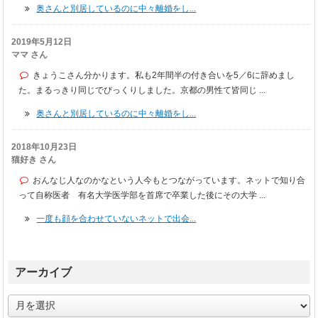
奥さんと別居しているのに中々離婚をし...
2019年5月12日
ママ さん
きょうこさん分かります。私も2年間半の付き合いを5／6に辞めまし
た。まるっきり同じでびっくりしました。京都の男性て皆同じ ...
奥さんと別居しているのに中々離婚をし...
2018年10月23日
猫好き さん
おんなじ人なのかなという人今もとつながっています。ネットで知り合
って自称医者 有名大学医学部を首席で卒業した後にその大学 ...
一度も顔を合わせていないネットで出会...
アーカイブ
ア
ー