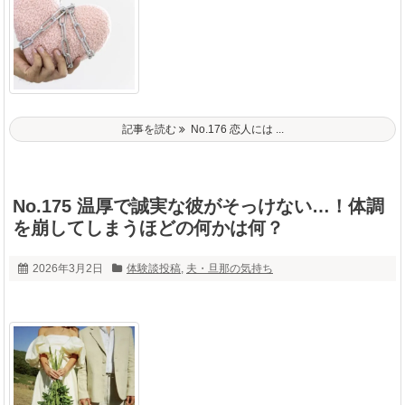
記事を読む
No.176 恋人には ...
No.175 温厚で誠実な彼がそっけない…！体調
を崩してしまうほどの何かは何？
2026年3月2日
体験談投稿
,
夫・旦那の気持ち