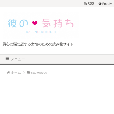
RSS
Feedly
男心に悩む恋する女性のための読み物サイト
メニュー
ホーム
sagyouyou