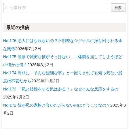
最近の投稿
No.176 恋人にはなれないの？不明瞭なシグナルに振り回される歪
な関係
2026年7月2日
No.175 温厚で誠実な彼がそっけない…！体調を崩してしまうほど
の何かは何？
2026年3月2日
No.174 周りに「そんな些細な事」と一蹴りされても素っ気ない態
度は不安だから
2025年11月2日
No.173 「私と結婚をする気はある？」なぜそんな反応をするの
2025年7月2日
No.172 彼が私の家族と会いたがらないのはどうしてなの？
2025年3
月2日