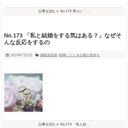
記事を読む
No.174 周りに「 ...
No.173 「私と結婚をする気はある？」なぜそ
んな反応をするの
2025年7月2日
体験談投稿
,
喧嘩したときの彼の気持ち
記事を読む
No.173 「私と結 ...