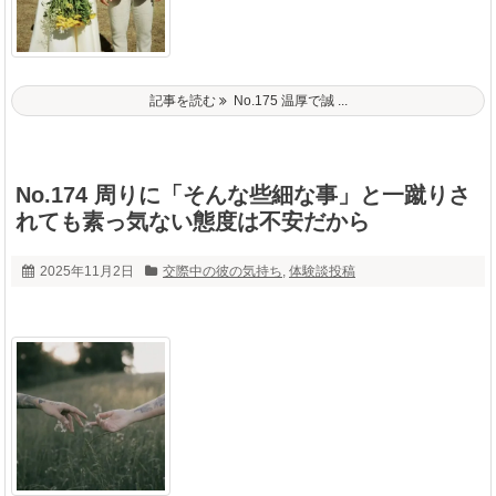
記事を読む
No.175 温厚で誠 ...
No.174 周りに「そんな些細な事」と一蹴りさ
れても素っ気ない態度は不安だから
2025年11月2日
交際中の彼の気持ち
,
体験談投稿