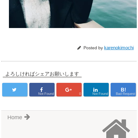
karenokimochi
Posted by
よろしければシェアお願いします
B!
Not Found
0
Not Found
Bad Request
Home