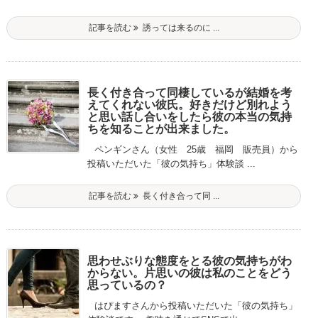
記事を読む
誘っては来るのに ...
長く付き合って同棲しているが結婚を考
えてくれない彼氏。好きだけど別れよう
と思い話し合いをしたら彼の本当の気持
ちを知ることが出来ました。
ペンギンさん（女性 25歳 福岡 販売員）から
投稿いただいた「彼の気持ち」体験談 ...
記事を読む
長く付き合って同 ...
思わせぶりな態度をとる彼の気持ちがわ
からない。片思いの彼は私のことをどう
思っているの？
はぴますさんから投稿いただいた「彼の気持ち」