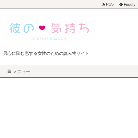
RSS
Feedly
男心に悩む恋する女性のための読み物サイト
メニュー