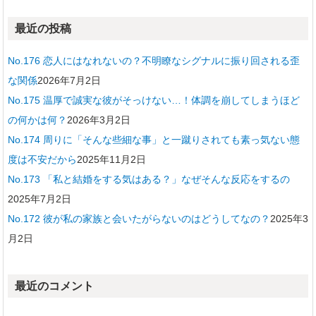
最近の投稿
No.176 恋人にはなれないの？不明瞭なシグナルに振り回される歪
な関係
2026年7月2日
No.175 温厚で誠実な彼がそっけない…！体調を崩してしまうほど
の何かは何？
2026年3月2日
No.174 周りに「そんな些細な事」と一蹴りされても素っ気ない態
度は不安だから
2025年11月2日
No.173 「私と結婚をする気はある？」なぜそんな反応をするの
2025年7月2日
No.172 彼が私の家族と会いたがらないのはどうしてなの？
2025年3
月2日
最近のコメント