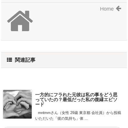
Home
関連記事
一方的にフラれた元彼は私の事をどう思
っていたの？最低だった私の復縁エピソ
ード
mntmmさん（女性 29歳 東京都 会社員）から投稿
いただいた「彼の気持ち」体 ...