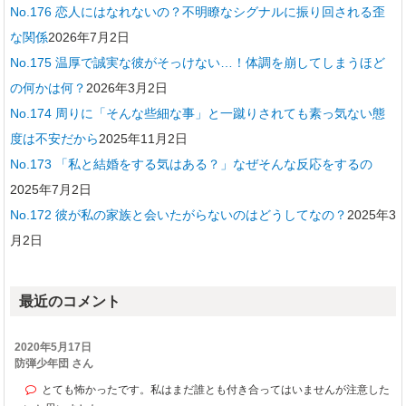
No.176 恋人にはなれないの？不明瞭なシグナルに振り回される歪
な関係
2026年7月2日
No.175 温厚で誠実な彼がそっけない…！体調を崩してしまうほど
の何かは何？
2026年3月2日
No.174 周りに「そんな些細な事」と一蹴りされても素っ気ない態
度は不安だから
2025年11月2日
No.173 「私と結婚をする気はある？」なぜそんな反応をするの
2025年7月2日
No.172 彼が私の家族と会いたがらないのはどうしてなの？
2025年3
月2日
最近のコメント
2020年5月17日
防弾少年団 さん
とても怖かったです。私はまだ誰とも付き合ってはいませんが注意した