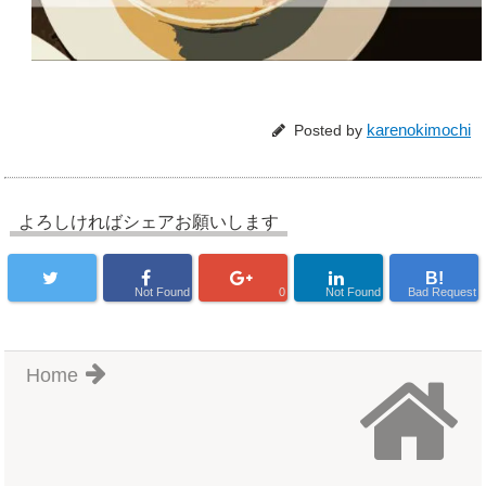
karenokimochi
Posted by
よろしければシェアお願いします
B!
Not Found
0
Not Found
Bad Request
Home