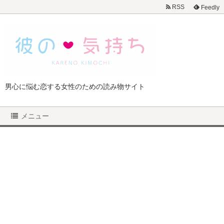
RSS
Feedly
男心に悩む恋する女性のための読み物サイト
メニュー