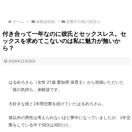
ホーム
体験談投稿
交際中の彼の気持ち
付き合って一年なのに彼氏とセックスレス。セ
ックスを求めてこないのは私に魅力が無いか
ら？
2016年12月20日
はるめろさん（女性 27歳 愛知県 保育士）から投稿いただいた
「彼の気持ち」体験談です。
大好きな彼と1年間交際を続けていたはるめろさん。
彼以外の男性は考えられないほど夢中になっていましたが、1年交
際をしている中でSEXは3回だけ。