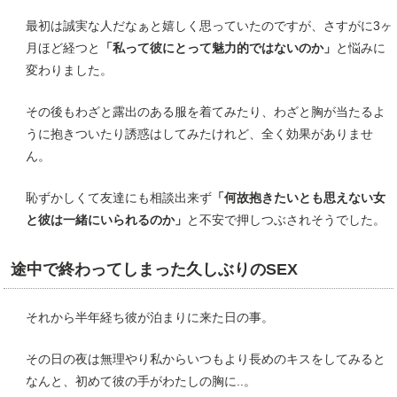
最初は誠実な人だなぁと嬉しく思っていたのですが、さすがに3ヶ
月ほど経つと
「私って彼にとって魅力的ではないのか」
と悩みに
変わりました。
その後もわざと露出のある服を着てみたり、わざと胸が当たるよ
うに抱きついたり誘惑はしてみたけれど、全く効果がありませ
ん。
恥ずかしくて友達にも相談出来ず
「何故抱きたいとも思えない女
と彼は一緒にいられるのか」
と不安で押しつぶされそうでした。
途中で終わってしまった久しぶりのSEX
それから半年経ち彼が泊まりに来た日の事。
その日の夜は無理やり私からいつもより長めのキスをしてみると
なんと、初めて彼の手がわたしの胸に..。