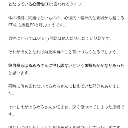
となっている心因性ED
と言われるタイプ。
体の機能に問題はないものの、心理的・精神的な要因から起こる
EDを心因性EDと呼ぶようです。
男性にとってEDという問題は他人に話しにくい話題です。
それが彼女となれば尚更本当のこと言いづらくなるでしょう。
彼自身もはるめろさんに申し訳ないという気持ちがかなりあった
と思います。
同時に何も言わないはるめろさんに
甘えていた
部分もありまし
た。
その甘えがはるめろさんを悩ませ、深く傷つけてしまった原因で
す。
彼なりに何とかしようと意識を変える努力はしていたはずです