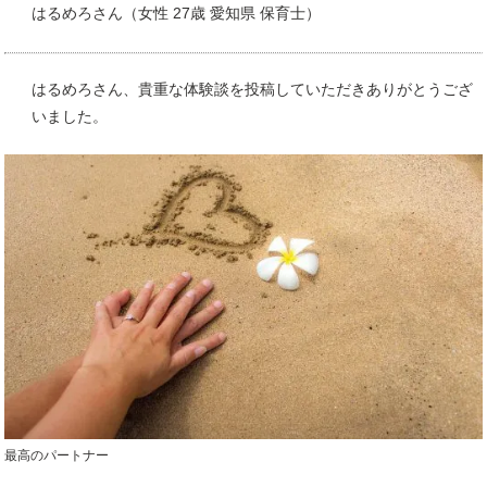
はるめろさん（女性 27歳 愛知県 保育士）
はるめろさん、貴重な体験談を投稿していただきありがとうござ
いました。
最高のパートナー