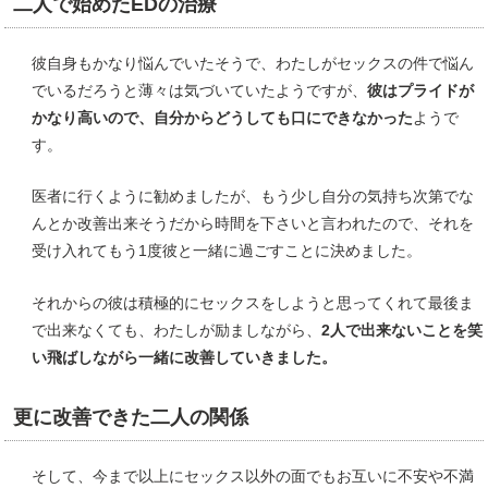
二人で始めたEDの治療
彼自身もかなり悩んでいたそうで、わたしがセックスの件で悩ん
でいるだろうと薄々は気づいていたようですが、
彼はプライドが
かなり高いので、自分からどうしても口にできなかった
ようで
す。
医者に行くように勧めましたが、もう少し自分の気持ち次第でな
んとか改善出来そうだから時間を下さいと言われたので、それを
受け入れてもう1度彼と一緒に過ごすことに決めました。
それからの彼は積極的にセックスをしようと思ってくれて最後ま
で出来なくても、わたしが励ましながら、
2人で出来ないことを笑
い飛ばしながら一緒に改善していきました。
更に改善できた二人の関係
そして、今まで以上にセックス以外の面でもお互いに不安や不満