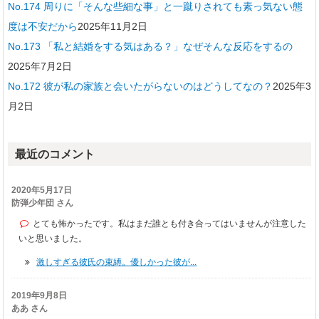
No.174 周りに「そんな些細な事」と一蹴りされても素っ気ない態
度は不安だから
2025年11月2日
No.173 「私と結婚をする気はある？」なぜそんな反応をするの
2025年7月2日
No.172 彼が私の家族と会いたがらないのはどうしてなの？
2025年3
月2日
最近のコメント
2020年5月17日
防弾少年団 さん
とても怖かったです。私はまだ誰とも付き合ってはいませんが注意した
いと思いました。
激しすぎる彼氏の束縛。優しかった彼が...
2019年9月8日
ああ さん