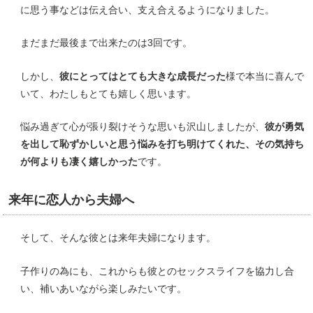
に思う事などは伝え合い、支え合えるようになりました。
まだまだ最後まで出来たのは3回です。
しかし、
彼にとってはとても大きな成長だった
様で本当に喜んで
いて、わたしもとても嬉しく思います。
悩み過ぎて心が張り裂けそうな思いも沢山しましたが、
彼が勇気
を出して恥ずかしいと思う悩みを打ち明けてくれた、その気持ち
が何よりも凄く嬉しかった
です。
来年に恋人から夫婦へ
そして、そんな彼とは来年夫婦になります。
子作りの為にも、これからも彼とのセックスライフを協力し合
い、補いあいながら楽しみたいです。