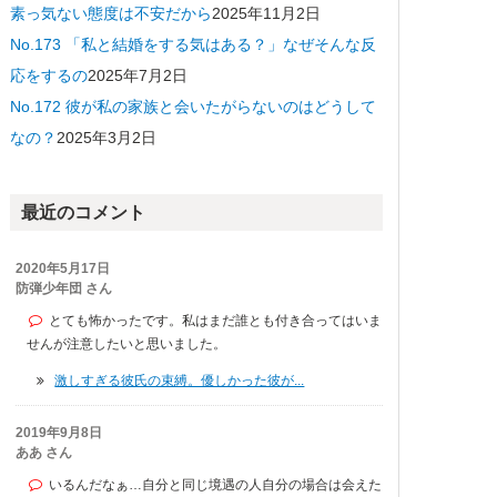
素っ気ない態度は不安だから
2025年11月2日
No.173 「私と結婚をする気はある？」なぜそんな反
応をするの
2025年7月2日
No.172 彼が私の家族と会いたがらないのはどうして
なの？
2025年3月2日
最近のコメント
2020年5月17日
防弾少年団 さん
とても怖かったです。私はまだ誰とも付き合ってはいま
せんが注意したいと思いました。
激しすぎる彼氏の束縛。優しかった彼が...
2019年9月8日
ああ さん
いるんだなぁ…自分と同じ境遇の人自分の場合は会えた