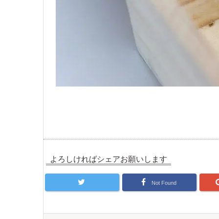
よろしければシェアお願いします
Not Found