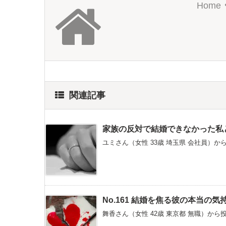
Home
関連記事
家族の反対で結婚できなかった私
ユミさん（女性 33歳 埼玉県 会社員）か
No.161 結婚を焦る彼の本当
舞香さん（女性 42歳 東京都 無職）から