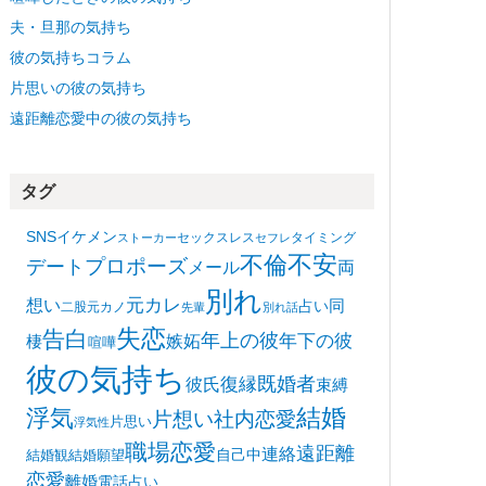
夫・旦那の気持ち
彼の気持ちコラム
片思いの彼の気持ち
遠距離恋愛中の彼の気持ち
タグ
SNS
イケメン
セックスレス
タイミング
ストーカー
セフレ
不安
不倫
プロポーズ
デート
メール
両
別れ
想い
元カレ
同
占い
二股
元カノ
先輩
別れ話
失恋
告白
年上の彼
嫉妬
年下の彼
棲
喧嘩
彼の気持ち
復縁
既婚者
彼氏
束縛
浮気
結婚
片想い
社内恋愛
片思い
浮気性
職場恋愛
遠距離
連絡
自己中
結婚観
結婚願望
恋愛
離婚
電話占い