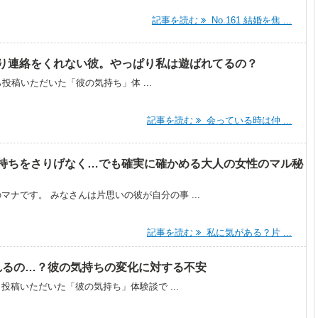
記事を読む
No.161 結婚を焦 ...
り連絡をくれない彼。やっぱり私は遊ばれてるの？
から投稿いただいた「彼の気持ち」体 ...
記事を読む
会っている時は仲 ...
持ちをさりげなく…でも確実に確かめる大人の女性のマル秘
ナです。 みなさんは片思いの彼が自分の事 ...
記事を読む
私に気がある？片 ...
いられるの…？彼の気持ちの変化に対する不安
ら投稿いただいた「彼の気持ち」体験談で ...