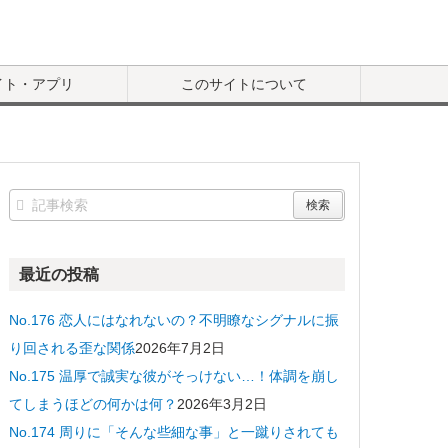
イト・アプリ
このサイトについて
最近の投稿
No.176 恋人にはなれないの？不明瞭なシグナルに振
り回される歪な関係
2026年7月2日
No.175 温厚で誠実な彼がそっけない…！体調を崩し
てしまうほどの何かは何？
2026年3月2日
No.174 周りに「そんな些細な事」と一蹴りされても