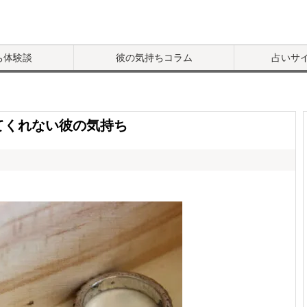
ち体験談
彼の気持ちコラム
占いサ
てくれない彼の気持ち