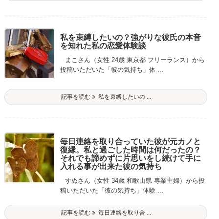
私を束縛したいの？強がりな彼氏の本音
を知れた私の恋愛体験談
まこさん（女性 24歳 東京都 フリーランス）から
投稿いただいた「彼の気持ち」体 ...
記事を読む
私を束縛したいの ...
毎日連絡を取り合っていた彼が元カノと
復縁。私と過ごした時間は何だったの？
それでも諦めずに片思いをし続けて手に
入れる事が出来た彼の気持ち
すぬさん（女性 34歳 和歌山県 専業主婦）から投
稿いただいた「彼の気持ち」体験 ...
記事を読む
毎日連絡を取り合 ...