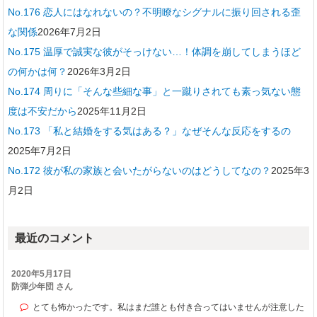
No.176 恋人にはなれないの？不明瞭なシグナルに振り回される歪
な関係
2026年7月2日
No.175 温厚で誠実な彼がそっけない…！体調を崩してしまうほど
の何かは何？
2026年3月2日
No.174 周りに「そんな些細な事」と一蹴りされても素っ気ない態
度は不安だから
2025年11月2日
No.173 「私と結婚をする気はある？」なぜそんな反応をするの
2025年7月2日
No.172 彼が私の家族と会いたがらないのはどうしてなの？
2025年3
月2日
最近のコメント
2020年5月17日
防弾少年団 さん
とても怖かったです。私はまだ誰とも付き合ってはいませんが注意した