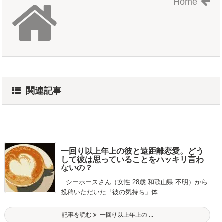
Home
関連記事
一回り以上年上の彼と遠距離恋愛。どう
して彼は思っていることをハッキリ言わ
ないの？
シーホースさん（女性 28歳 和歌山県 不明）から
投稿いただいた「彼の気持ち」体 ...
記事を読む
一回り以上年上の ...