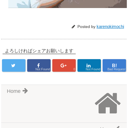
karenokimochi
Posted by
よろしければシェアお願いします
B!
Not Found
0
Not Found
Bad Request
Home