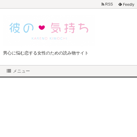
RSS
Feedly
男心に悩む恋する女性のための読み物サイト
メニュー