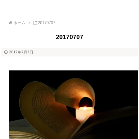
ホーム
20170707
20170707
2017年7月7日