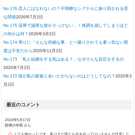
No.176 恋人にはなれないの？不明瞭なシグナルに振り回される歪
な関係
2026年7月2日
No.175 温厚で誠実な彼がそっけない…！体調を崩してしまうほど
の何かは何？
2026年3月2日
No.174 周りに「そんな些細な事」と一蹴りされても素っ気ない態
度は不安だから
2025年11月2日
No.173 「私と結婚をする気はある？」なぜそんな反応をするの
2025年7月2日
No.172 彼が私の家族と会いたがらないのはどうしてなの？
2025年3
月2日
最近のコメント
2020年5月17日
防弾少年団 さん
とても怖かったです。私はまだ誰とも付き合ってはいませんが注意した