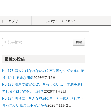
イト・アプリ
このサイトについて
最近の投稿
No.176 恋人にはなれないの？不明瞭なシグナルに振
り回される歪な関係
2026年7月2日
No.175 温厚で誠実な彼がそっけない…！体調を崩し
てしまうほどの何かは何？
2026年3月2日
No.174 周りに「そんな些細な事」と一蹴りされても
素っ気ない態度は不安だから
2025年11月2日