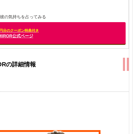
彼の気持ちを占ってみる
00円分のクーポン特典付き
] MIROR公式ページ
RORの詳細情報