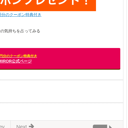
0円分のクーポン特典付き
彼の気持ちを占ってみる
00円分のクーポン特典付き
] MIROR公式ページ
ev
Next