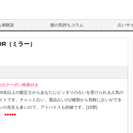
ち体験談
彼の気持ちコラム
占いサ
ROR（ミラー）
円分のクーポン特典付き
00名以上の鑑定士からあなたにピッタリの占いを受けられる人気の
イトです。チャット占い、電話占いの2種類から気軽に占いができ
ンの先生も多いので、アドバイスも的確です。[18禁]
：
♥♥♥♥♥