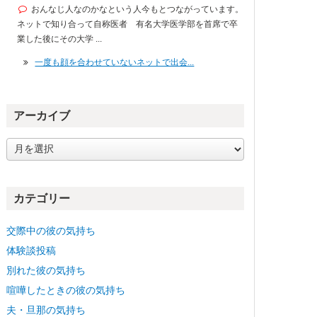
おんなじ人なのかなという人今もとつながっています。
ネットで知り合って自称医者 有名大学医学部を首席で卒
業した後にその大学 ...
一度も顔を合わせていないネットで出会...
アーカイブ
ア
ー
カ
イ
カテゴリー
ブ
交際中の彼の気持ち
体験談投稿
別れた彼の気持ち
喧嘩したときの彼の気持ち
夫・旦那の気持ち